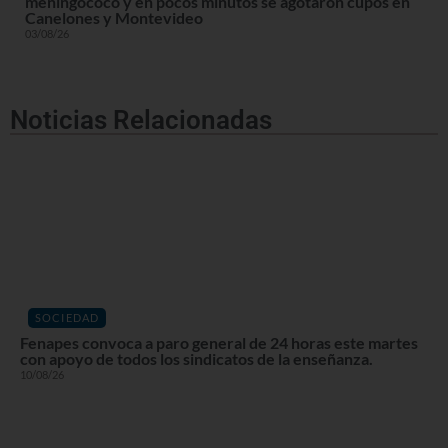
meningococo y en pocos minutos se agotaron cupos en
Canelones y Montevideo
03/08/26
Noticias Relacionadas
SOCIEDAD
Fenapes convoca a paro general de 24 horas este martes
con apoyo de todos los sindicatos de la enseñanza.
10/08/26