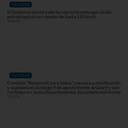
SOCIEDAD
El Gobierno declara alerta roja en la costa por ciclón
extratropical con vientos de hasta 120 km/h
06/08/26
SOCIEDAD
Comisión “Roosevelt para todos” convoca a movilización
y asamblea el domingo 9 de agosto frente al Geant y son
recibidos en Junta Departamental. Escuchá la entrevista
05/08/26