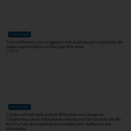
SOCIEDAD
Tres chilenos y un uruguayo a la Justicia por explosión de
cajero automático en Parque Miramar
07/08/26
SOCIEDAD
Ciclón extratropical dejó 444 intervenciones en
Canelones racha máxima de viento en San Jacinto de 80
km/h y hay dos familias evacuadas por daños en sus
viviendas