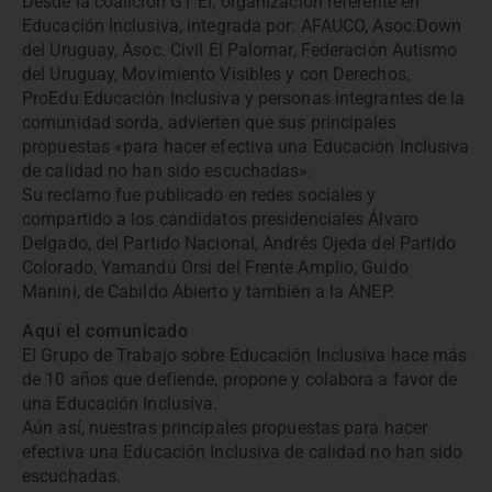
Desde la coalición GT EI, organización referente en
Educación Inclusiva, integrada por: AFAUCO, Asoc.Down
del Uruguay, Asoc. Civil El Palomar, Federación Autismo
del Uruguay, Movimiento Visibles y con Derechos,
ProEdu Educación Inclusiva y personas integrantes de la
comunidad sorda, advierten que sus principales
propuestas «para hacer efectiva una Educación Inclusiva
de calidad no han sido escuchadas».
Su reclamo fue publicado en redes sociales y
compartido a los candidatos presidenciales Álvaro
Delgado, del Partido Nacional, Andrés Ojeda del Partido
Colorado, Yamandú Orsi del Frente Amplio, Guido
Manini, de Cabildo Abierto y también a la ANEP.
Aquí el comunicado
El Grupo de Trabajo sobre Educación Inclusiva hace más
de 10 años que defiende, propone y colabora a favor de
una Educación Inclusiva.
Aún así, nuestras principales propuestas para hacer
efectiva una Educación Inclusiva de calidad no han sido
escuchadas.