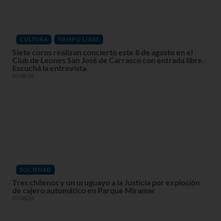
,
CULTURA
TIEMPO LIBRE
Siete coros realizan concierto este 8 de agosto en el
Club de Leones San José de Carrasco con entrada libre.
Escuchá la entrevista
07/08/26
SOCIEDAD
Tres chilenos y un uruguayo a la Justicia por explosión
de cajero automático en Parque Miramar
07/08/26