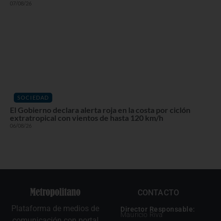
07/08/26
SOCIEDAD
El Gobierno declara alerta roja en la costa por ciclón
extratropical con vientos de hasta 120 km/h
06/08/26
CONTACTO
Plataforma de medios de
Director Responsable:
Mauricio Riva
comunicación con portal