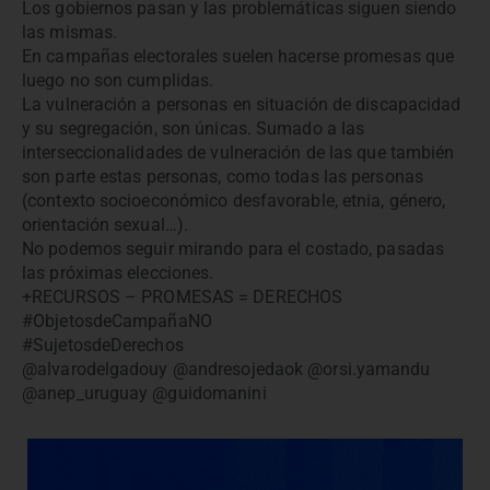
Los gobiernos pasan y las problemáticas siguen siendo
las mismas.
En campañas electorales suelen hacerse promesas que
luego no son cumplidas.
La vulneración a personas en situación de discapacidad
y su segregación, son únicas. Sumado a las
interseccionalidades de vulneración de las que también
son parte estas personas, como todas las personas
(contexto socioeconómico desfavorable, etnia, género,
orientación sexual…).
No podemos seguir mirando para el costado, pasadas
las próximas elecciones.
+RECURSOS – PROMESAS = DERECHOS
#ObjetosdeCampañaNO
#SujetosdeDerechos
@alvarodelgadouy @andresojedaok @orsi.yamandu
@anep_uruguay @guidomanini