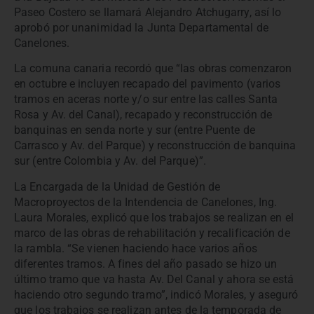
Paseo Costero se llamará Alejandro Atchugarry, así lo
aprobó por unanimidad la Junta Departamental de
Canelones.
La comuna canaria recordó que “las obras comenzaron
en octubre e incluyen recapado del pavimento (varios
tramos en aceras norte y/o sur entre las calles Santa
Rosa y Av. del Canal), recapado y reconstrucción de
banquinas en senda norte y sur (entre Puente de
Carrasco y Av. del Parque) y reconstrucción de banquina
sur (entre Colombia y Av. del Parque)”.
La Encargada de la Unidad de Gestión de
Macroproyectos de la Intendencia de Canelones, Ing.
Laura Morales, explicó que los trabajos se realizan en el
marco de las obras de rehabilitación y recalificación de
la rambla. “Se vienen haciendo hace varios años
diferentes tramos. A fines del año pasado se hizo un
último tramo que va hasta Av. Del Canal y ahora se está
haciendo otro segundo tramo”, indicó Morales, y aseguró
que los trabajos se realizan antes de la temporada de