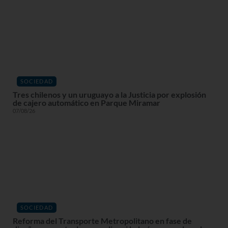
SOCIEDAD
Tres chilenos y un uruguayo a la Justicia por explosión
de cajero automático en Parque Miramar
07/08/26
SOCIEDAD
Reforma del Transporte Metropolitano en fase de