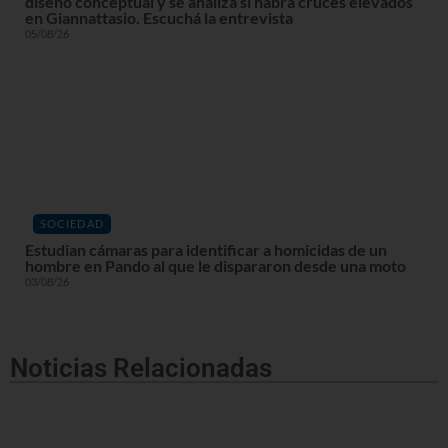
diseño conceptual y se analiza si habrá cruces elevados
en Giannattasio. Escuchá la entrevista
05/08/26
SOCIEDAD
Estudian cámaras para identificar a homicidas de un
hombre en Pando al que le dispararon desde una moto
03/08/26
Noticias Relacionadas