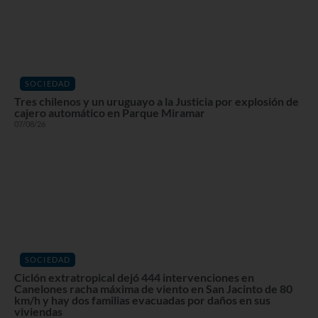
SOCIEDAD
Tres chilenos y un uruguayo a la Justicia por explosión de
cajero automático en Parque Miramar
07/08/26
SOCIEDAD
Ciclón extratropical dejó 444 intervenciones en
Canelones racha máxima de viento en San Jacinto de 80
km/h y hay dos familias evacuadas por daños en sus
viviendas