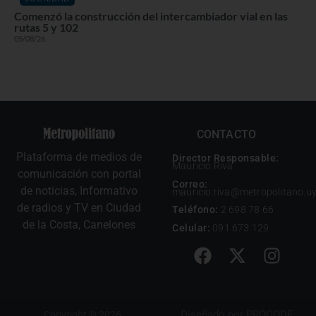
Comenzó la construcción del intercambiador vial en las
rutas 5 y 102
05/08/26
CONTACTO
Plataforma de medios de
Director Responsable:
Mauricio Riva
comunicación con portal
Correo:
de noticias, Informativo
mauricio.riva@metropolitano.u
de radios y TV en Ciudad
Teléfono:
2 698 78 66
de la Costa, Canelones
Celular:
091 673 129
Diseñado por
PROCODE
Copyright © 2026