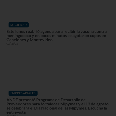
SOCIEDAD
Este lunes reabrió agenda para recibir la vacuna contra
meningococo y en pocos minutos se agotaron cupos en
Canelones y Montevideo
03/08/26
EMPRESARIALES
ANDE presentó Programa de Desarrollo de
Proveedores para fortalecer Mipymes y el 13 de agosto
se celebrará el Día Nacional de las Mipymes. Escuchá la
entrevista