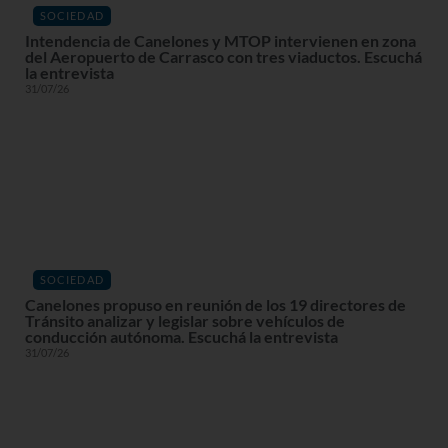
SOCIEDAD
Intendencia de Canelones y MTOP intervienen en zona
del Aeropuerto de Carrasco con tres viaductos. Escuchá
la entrevista
31/07/26
SOCIEDAD
Canelones propuso en reunión de los 19 directores de
Tránsito analizar y legislar sobre vehículos de
conducción autónoma. Escuchá la entrevista
31/07/26