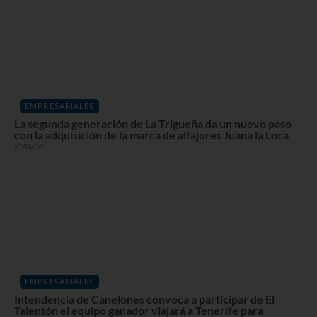
EMPRESARIALES
La segunda generación de La Trigueña da un nuevo paso
con la adquisición de la marca de alfajores Juana la Loca
21/07/26
EMPRESARIALES
Intendencia de Canelones convoca a participar de El
Talentón el equipo ganador viajará a Tenerife para