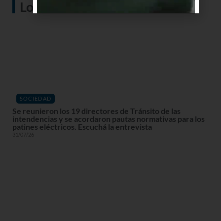
Lo más visto
SOCIEDAD
Se reunieron los 19 directores de Tránsito de las
intendencias y se acordaron pautas normativas para los
patines eléctricos. Escuchá la entrevista
31/07/26