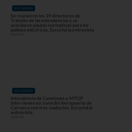
SOCIEDAD
Se reunieron los 19 directores de
Tránsito de las intendencias y se
acordaron pautas normativas para los
patines eléctricos. Escuchá la entrevista
31/07/26
SOCIEDAD
Intendencia de Canelones y MTOP
intervienen en zona del Aeropuerto de
Carrasco con tres viaductos. Escuchá la
entrevista
31/07/26