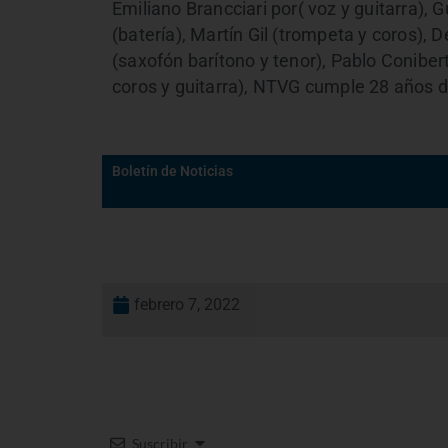
Emiliano Brancciari por( voz y guitarra), 
(batería), Martín Gil (trompeta y coros), 
(saxofón barítono y tenor), Pablo Conibert
coros y guitarra), NTVG cumple 28 años d
Boletín de Noticias
febrero 7, 2022
Suscribir