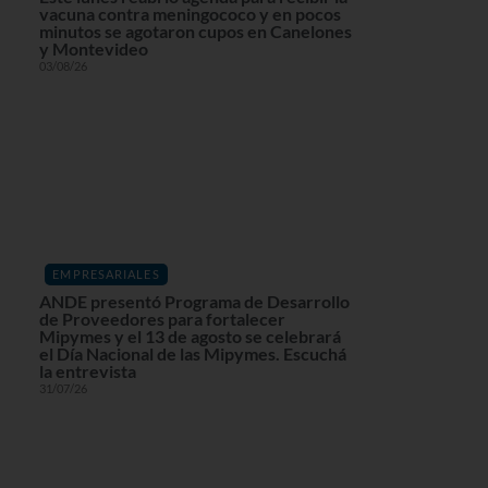
vacuna contra meningococo y en pocos
minutos se agotaron cupos en Canelones
y Montevideo
03/08/26
EMPRESARIALES
ANDE presentó Programa de Desarrollo
de Proveedores para fortalecer
Mipymes y el 13 de agosto se celebrará
el Día Nacional de las Mipymes. Escuchá
la entrevista
31/07/26