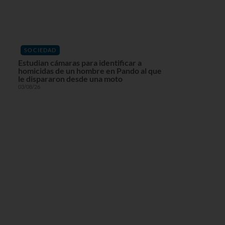
SOCIEDAD
Estudian cámaras para identificar a
homicidas de un hombre en Pando al que
le dispararon desde una moto
03/08/26