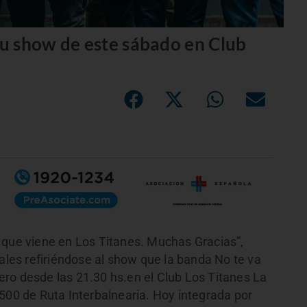
u show de este sábado en Club
 que viene en Los Titanes. Muchas Gracias”,
iales refiriéndose al show que la banda No te va
ro desde las 21.30 hs.en el Club Los Titanes La
500 de Ruta Interbalnearia. Hoy integrada por