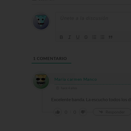
1
COMENTARIO
Maria carmen Manco
hace 4 años
Excelente banda. La escucho todos los d
0
0
Responder