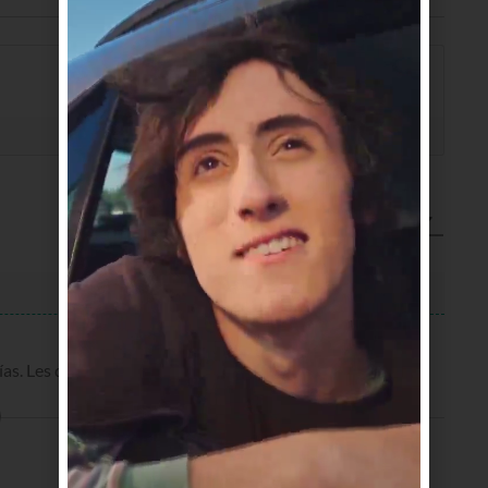
Más reciente
ías. Les deseo que este éxito continúe. Abrazo