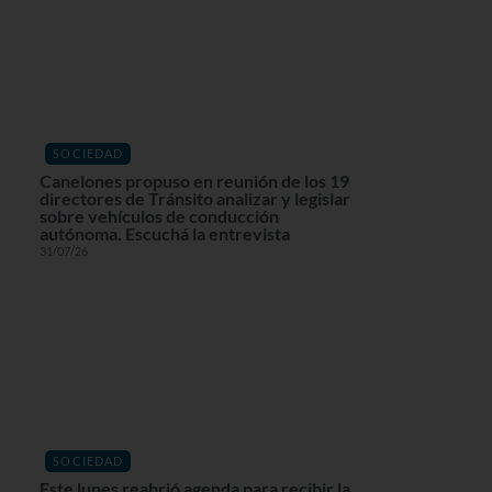
SOCIEDAD
Canelones propuso en reunión de los 19
directores de Tránsito analizar y legislar
sobre vehículos de conducción
autónoma. Escuchá la entrevista
31/07/26
SOCIEDAD
Este lunes reabrió agenda para recibir la