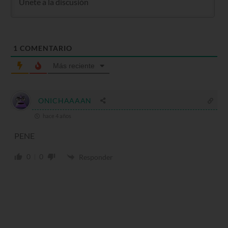
1
COMENTARIO
Más reciente
ONICHAAAAN
hace 4 años
PENE
0
0
Responder