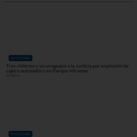
SOCIEDAD
Tres chilenos y un uruguayo a la Justicia por explosión de
cajero automático en Parque Miramar
07/08/26
SOCIEDAD