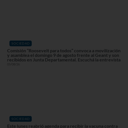
SOCIEDAD
Comisión “Roosevelt para todos” convoca a movilización
y asamblea el domingo 9 de agosto frente al Geant y son
recibidos en Junta Departamental. Escuchá la entrevista
05/08/26
SOCIEDAD
Este lunes reabrió agenda para recibir la vacuna contra