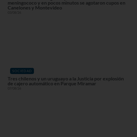
meningococo y en pocos minutos se agotaron cupos en
Canelones y Montevideo
03/08/26
SOCIEDAD
Tres chilenos y un uruguayo a la Justicia por explosión
de cajero automático en Parque Miramar
07/08/26