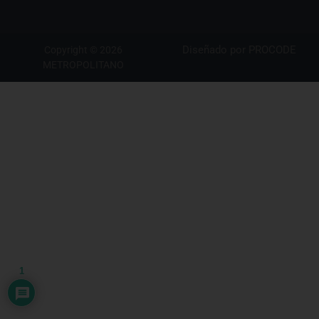
Diseñado por
PROCODE
Copyright © 2026
METROPOLITANO
1