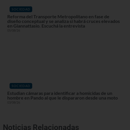
SOCIEDAD
Reforma del Transporte Metropolitano en fase de
diseño conceptual y se analiza si habrá cruces elevados
en Giannattasio. Escuchá la entrevista
05/08/26
SOCIEDAD
Estudian cámaras para identificar a homicidas de un
hombre en Pando al que le dispararon desde una moto
03/08/26
Noticias Relacionadas