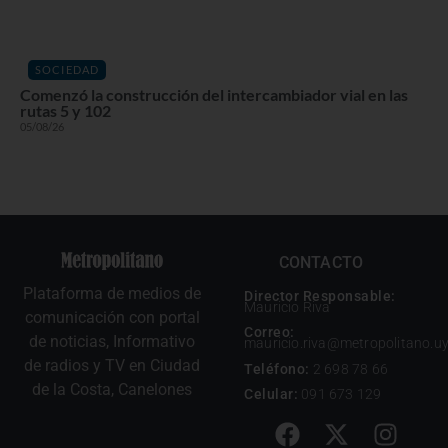
SOCIEDAD
Comenzó la construcción del intercambiador vial en las
rutas 5 y 102
05/08/26
CONTACTO
Plataforma de medios de
Director Responsable:
Mauricio Riva
comunicación con portal
Correo:
de noticias, Informativo
mauricio.riva@metropolitano.u
de radios y TV en Ciudad
Teléfono:
2 698 78 66
de la Costa, Canelones
Celular:
091 673 129