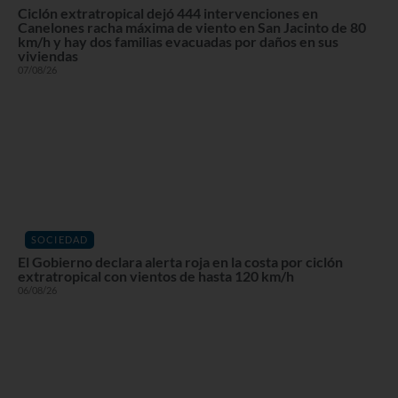
Ciclón extratropical dejó 444 intervenciones en
Canelones racha máxima de viento en San Jacinto de 80
km/h y hay dos familias evacuadas por daños en sus
viviendas
07/08/26
SOCIEDAD
El Gobierno declara alerta roja en la costa por ciclón
extratropical con vientos de hasta 120 km/h
06/08/26