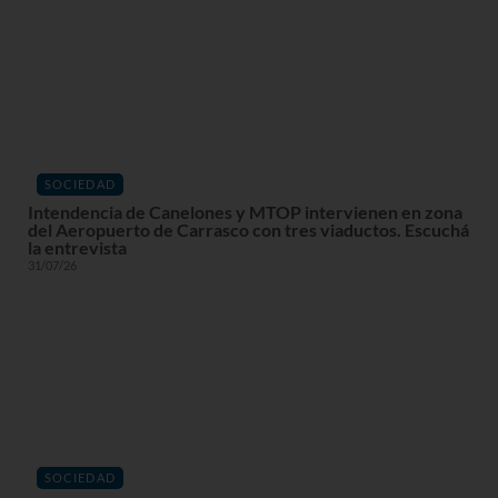
SOCIEDAD
Intendencia de Canelones y MTOP intervienen en zona
del Aeropuerto de Carrasco con tres viaductos. Escuchá
la entrevista
31/07/26
SOCIEDAD