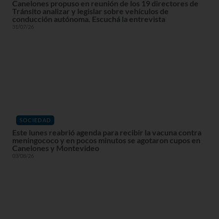
Canelones propuso en reunión de los 19 directores de
Tránsito analizar y legislar sobre vehículos de
conducción autónoma. Escuchá la entrevista
31/07/26
SOCIEDAD
Este lunes reabrió agenda para recibir la vacuna contra
meningococo y en pocos minutos se agotaron cupos en
Canelones y Montevideo
03/08/26