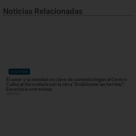
Noticias Relacionadas
CULTURA
El amor y la soledad en clave de comedia llegan al Centro
Cultural Serendipia con la obra “Endúlzame las heridas”.
Escuchá la entrevista
31/07/26