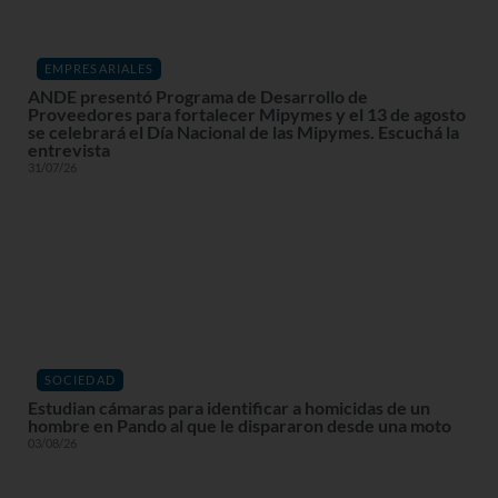
EMPRESARIALES
ANDE presentó Programa de Desarrollo de
Proveedores para fortalecer Mipymes y el 13 de agosto
se celebrará el Día Nacional de las Mipymes. Escuchá la
entrevista
31/07/26
SOCIEDAD
Estudian cámaras para identificar a homicidas de un
hombre en Pando al que le dispararon desde una moto
03/08/26