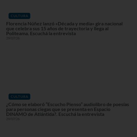
CULTURA
Florencia Núñez lanzó «Década y media» gira nacional
que celebra sus 15 años de trayectoria y llega al
Politeama. Escuchá la entrevista
29/07/26
CULTURA
¿Cómo se elaboró “Escucho Pienso” audiolibro de poesías
para personas ciegas que se presenta en Espacio
DINAMO de Atlántida?. Escuchá la entrevista
29/07/26