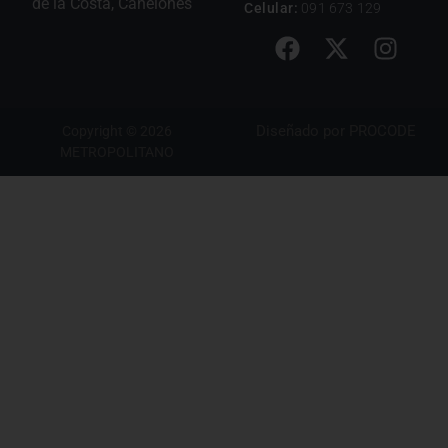
de la Costa, Canelones
Celular:
091 673 129
Diseñado por
PROCODE
Copyright © 2026
METROPOLITANO