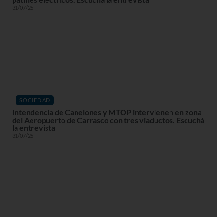
31/07/26
SOCIEDAD
Intendencia de Canelones y MTOP intervienen en zona
del Aeropuerto de Carrasco con tres viaductos. Escuchá
la entrevista
31/07/26