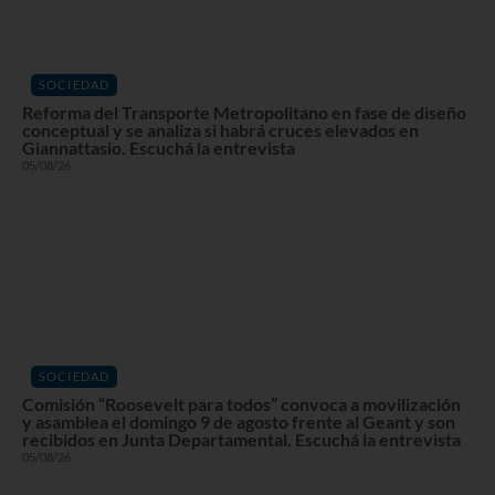
SOCIEDAD
Reforma del Transporte Metropolitano en fase de diseño
conceptual y se analiza si habrá cruces elevados en
Giannattasio. Escuchá la entrevista
05/08/26
SOCIEDAD
Comisión “Roosevelt para todos” convoca a movilización
y asamblea el domingo 9 de agosto frente al Geant y son
recibidos en Junta Departamental. Escuchá la entrevista
05/08/26