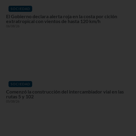
SOCIEDAD
El Gobierno declara alerta roja en la costa por ciclón
extratropical con vientos de hasta 120 km/h
06/08/26
SOCIEDAD
Comenzó la construcción del intercambiador vial en las
rutas 5 y 102
05/08/26