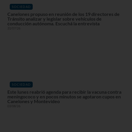
SOCIEDAD
Canelones propuso en reunión de los 19 directores de
Tránsito analizar y legislar sobre vehículos de
conducción autónoma. Escuchá la entrevista
31/07/26
SOCIEDAD
Este lunes reabrió agenda para recibir la vacuna contra
meningococo y en pocos minutos se agotaron cupos en
Canelones y Montevideo
03/08/26