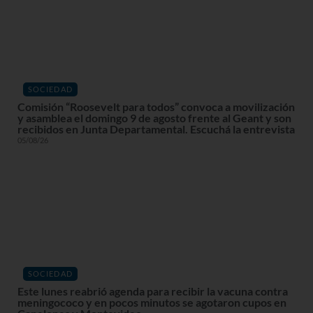
SOCIEDAD
Comisión “Roosevelt para todos” convoca a movilización
y asamblea el domingo 9 de agosto frente al Geant y son
recibidos en Junta Departamental. Escuchá la entrevista
05/08/26
SOCIEDAD
Este lunes reabrió agenda para recibir la vacuna contra
meningococo y en pocos minutos se agotaron cupos en