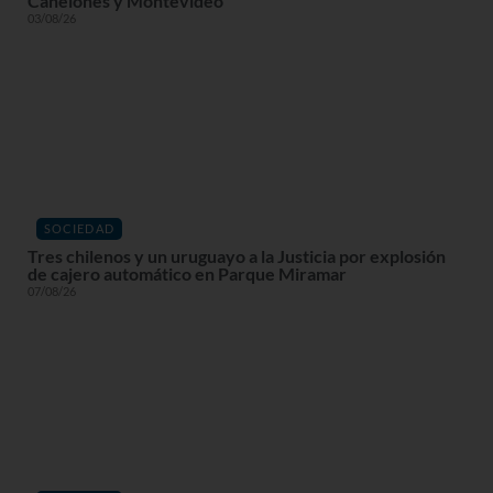
Canelones y Montevideo
03/08/26
SOCIEDAD
Tres chilenos y un uruguayo a la Justicia por explosión
de cajero automático en Parque Miramar
07/08/26