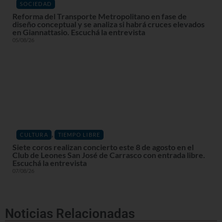
SOCIEDAD
Reforma del Transporte Metropolitano en fase de
diseño conceptual y se analiza si habrá cruces elevados
en Giannattasio. Escuchá la entrevista
05/08/26
,
CULTURA
TIEMPO LIBRE
Siete coros realizan concierto este 8 de agosto en el
Club de Leones San José de Carrasco con entrada libre.
Escuchá la entrevista
07/08/26
Noticias Relacionadas