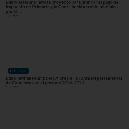
Edil Marteluna reflota proyecto para unificar el pago del
Impuesto de Primaria y la Contribución tras la polémica
por Orsi
16/07/26
POLÍTICA
Edila Nathali Muniz del FA presidirá Junta Departamental
de Canelones en el período 2026-2027
13/07/26