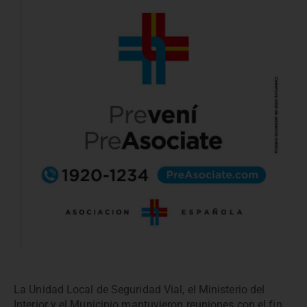
La Unidad Local de Seguridad Vial, el Ministerio del
Interior y el Municipio mantuvieron reuniones con el fin