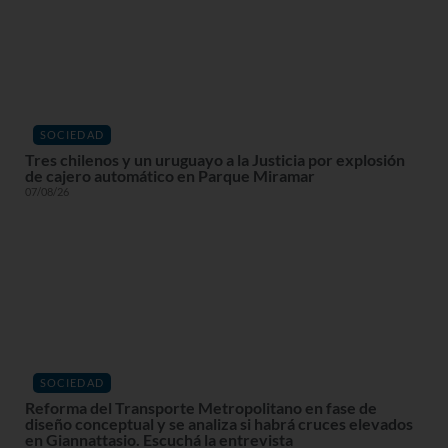
SOCIEDAD
Tres chilenos y un uruguayo a la Justicia por explosión
de cajero automático en Parque Miramar
07/08/26
SOCIEDAD
Reforma del Transporte Metropolitano en fase de
diseño conceptual y se analiza si habrá cruces elevados
en Giannattasio. Escuchá la entrevista