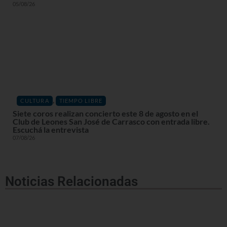
05/08/26
,
CULTURA
TIEMPO LIBRE
Siete coros realizan concierto este 8 de agosto en el
Club de Leones San José de Carrasco con entrada libre.
Escuchá la entrevista
07/08/26
Noticias Relacionadas