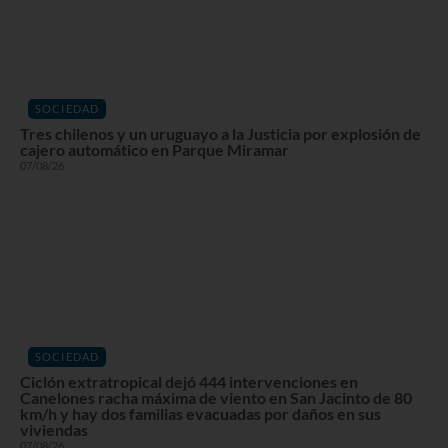
SOCIEDAD
Tres chilenos y un uruguayo a la Justicia por explosión de
cajero automático en Parque Miramar
07/08/26
SOCIEDAD
Ciclón extratropical dejó 444 intervenciones en
Canelones racha máxima de viento en San Jacinto de 80
km/h y hay dos familias evacuadas por daños en sus
viviendas
07/08/26