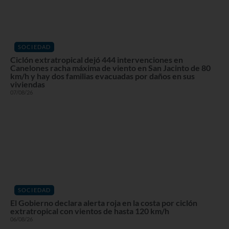
SOCIEDAD
Ciclón extratropical dejó 444 intervenciones en
Canelones racha máxima de viento en San Jacinto de 80
km/h y hay dos familias evacuadas por daños en sus
viviendas
07/08/26
SOCIEDAD
El Gobierno declara alerta roja en la costa por ciclón
extratropical con vientos de hasta 120 km/h
06/08/26