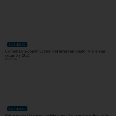
SOCIEDAD
Comenzó la construcción del intercambiador vial en las
rutas 5 y 102
05/08/26
SOCIEDAD
Reforma del Transporte Metropolitano en fase de diseño