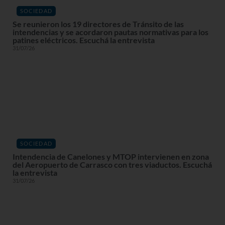
SOCIEDAD
Se reunieron los 19 directores de Tránsito de las
intendencias y se acordaron pautas normativas para los
patines eléctricos. Escuchá la entrevista
31/07/26
SOCIEDAD
Intendencia de Canelones y MTOP intervienen en zona
del Aeropuerto de Carrasco con tres viaductos. Escuchá
la entrevista
31/07/26