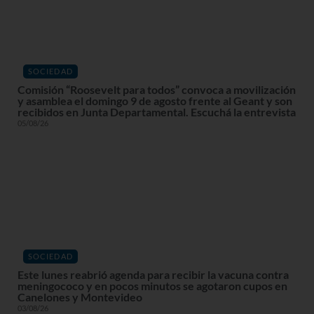
SOCIEDAD
Comisión “Roosevelt para todos” convoca a movilización
y asamblea el domingo 9 de agosto frente al Geant y son
recibidos en Junta Departamental. Escuchá la entrevista
05/08/26
SOCIEDAD
Este lunes reabrió agenda para recibir la vacuna contra
meningococo y en pocos minutos se agotaron cupos en
Canelones y Montevideo
03/08/26