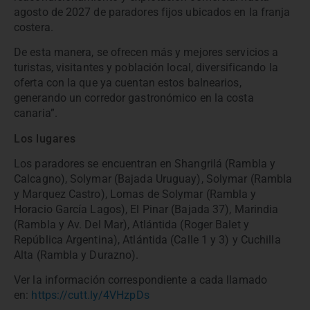
agosto de 2027 de paradores fijos ubicados en la franja
costera.
De esta manera, se ofrecen más y mejores servicios a
turistas, visitantes y población local, diversificando la
oferta con la que ya cuentan estos balnearios,
generando un corredor gastronómico en la costa
canaria”.
Los lugares
Los paradores se encuentran en Shangrilá (Rambla y
Calcagno), Solymar (Bajada Uruguay), Solymar (Rambla
y Marquez Castro), Lomas de Solymar (Rambla y
Horacio García Lagos), El Pinar (Bajada 37), Marindia
(Rambla y Av. Del Mar), Atlántida (Roger Balet y
República Argentina), Atlántida (Calle 1 y 3) y Cuchilla
Alta (Rambla y Durazno).
Ver la información correspondiente a cada llamado
en:
https://cutt.ly/4VHzpDs