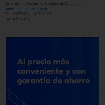
Dirección de Desarrollo Turístico de Canelones
turismo.canelones.gub.uy
Tel: 43723104 – 43726122
Fax: 43724112