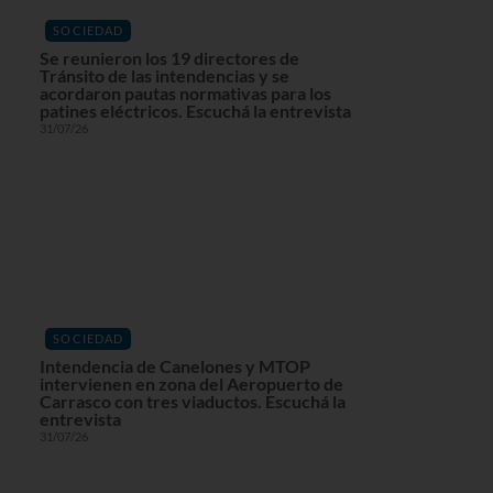
SOCIEDAD
Se reunieron los 19 directores de
Tránsito de las intendencias y se
acordaron pautas normativas para los
patines eléctricos. Escuchá la entrevista
31/07/26
SOCIEDAD
Intendencia de Canelones y MTOP
intervienen en zona del Aeropuerto de
Carrasco con tres viaductos. Escuchá la
entrevista
31/07/26