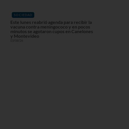
SOCIEDAD
Este lunes reabrió agenda para recibir la
vacuna contra meningococo y en pocos
minutos se agotaron cupos en Canelones
y Montevideo
03/08/26