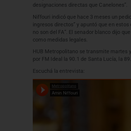
designaciones directas que Canelones”.
Niffouri indicó que hace 3 meses un pedi
ingresos directos” y apuntó que en estos
no son del FA”. El senador blanco dijo q
como medidas legales.
HUB Metropolitano se transmite martes y 
por FM Ideal la 90.1 de Santa Lucía, la 8
Escuchá la entrevista: