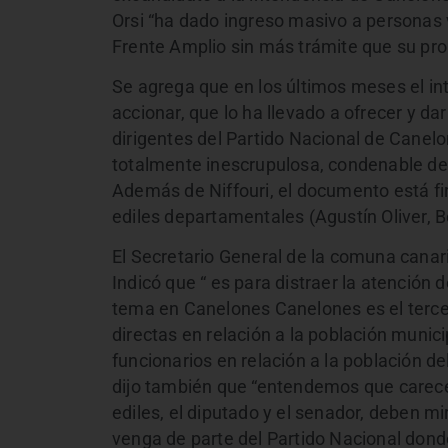
Orsi “ha dado ingreso masivo a personas 
Frente Amplio sin más trámite que su prop
Se agrega que en los últimos meses el i
accionar, que lo ha llevado a ofrecer y da
dirigentes del Partido Nacional de Canelo
totalmente inescrupulosa, condenable de
Además de Niffouri, el documento está fi
ediles departamentales (Agustín Oliver, 
El Secretario General de la comuna canar
Indicó que “ es para distraer la atención d
tema en Canelones Canelones es el terc
directas en relación a la población muni
funcionarios en relación a la población de
dijo también que “entendemos que carece 
ediles, el diputado y el senador, deben m
venga de parte del Partido Nacional don