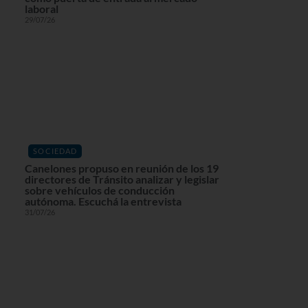
laboral
29/07/26
SOCIEDAD
Canelones propuso en reunión de los 19
directores de Tránsito analizar y legislar
sobre vehículos de conducción
autónoma. Escuchá la entrevista
31/07/26