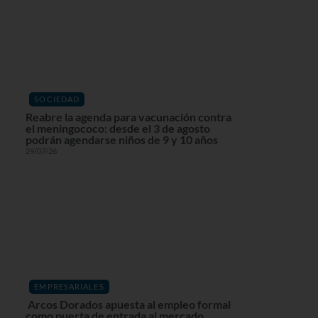
SOCIEDAD
Reabre la agenda para vacunación contra
el meningococo: desde el 3 de agosto
podrán agendarse niños de 9 y 10 años
29/07/26
EMPRESARIALES
Arcos Dorados apuesta al empleo formal
como puerta de entrada al mercado