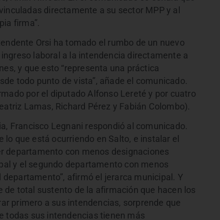
vinculadas directamente a su sector MPP y al
ia firma”.
ntendente Orsi ha tomado el rumbo de un nuevo
r ingreso laboral a la intendencia directamente a
nes, y que esto “representa una práctica
sde todo punto de vista”, añade el comunicado.
rmado por el diputado Alfonso Lereté y por cuatro
Beatriz Lamas, Richard Pérez y Fabián Colombo).
ia, Francisco Legnani respondió al comunicado.
e lo que está ocurriendo en Salto, e instalar el
er departamento con menos designaciones
cipal y el segundo departamento con menos
l departamento”, afirmó el jerarca municipal. Y
de total sustento de la afirmación que hacen los
irar primero a sus intendencias, sorprende que
de todas sus intendencias tienen más