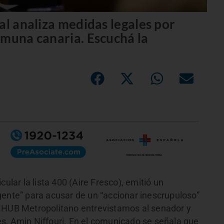
al analiza medidas legales por
omuna canaria. Escuchá la
ular la lista 400 (Aire Fresco), emitió un
gente” para acusar de un “accionar inescrupuloso”
n HUB Metropolitano entrevistamos al senador y
s, Amin Niffouri. En el comunicado se señala que