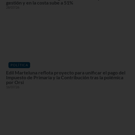
gestión y en la costa sube a 51%
28/07/26
POLÍTICA
Edil Marteluna reflota proyecto para unificar el pago del
Impuesto de Primaria y la Contribución tras la polémica
por Orsi
16/07/26