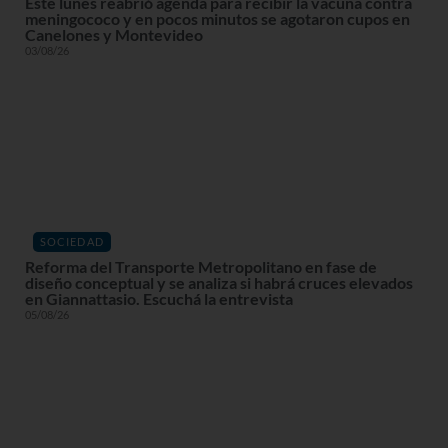
Este lunes reabrió agenda para recibir la vacuna contra
meningococo y en pocos minutos se agotaron cupos en
Canelones y Montevideo
03/08/26
SOCIEDAD
Reforma del Transporte Metropolitano en fase de
diseño conceptual y se analiza si habrá cruces elevados
en Giannattasio. Escuchá la entrevista
05/08/26