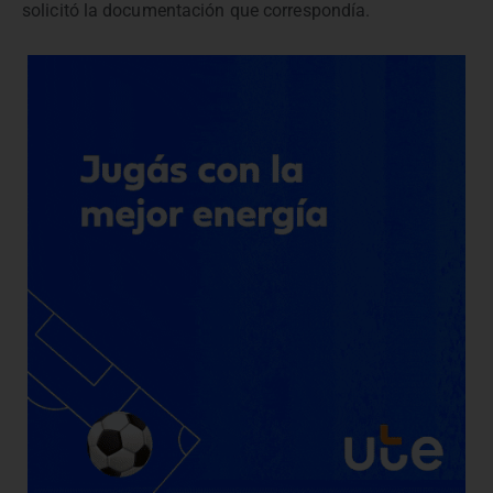
solicitó la documentación que correspondía.