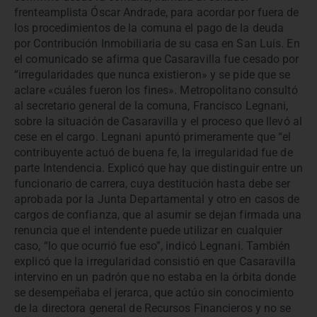
frenteamplista Óscar Andrade, para acordar por fuera de
los procedimientos de la comuna el pago de la deuda
por Contribución Inmobiliaria de su casa en San Luis. En
el comunicado se afirma que Casaravilla fue cesado por
“irregularidades que nunca existieron» y se pide que se
aclare «cuáles fueron los fines». Metropolitano consultó
al secretario general de la comuna, Francisco Legnani,
sobre la situación de Casaravilla y el proceso que llevó al
cese en el cargo. Legnani apuntó primeramente que “el
contribuyente actuó de buena fe, la irregularidad fue de
parte Intendencia. Explicó que hay que distinguir entre un
funcionario de carrera, cuya destitución hasta debe ser
aprobada por la Junta Departamental y otro en casos de
cargos de confianza, que al asumir se dejan firmada una
renuncia que el intendente puede utilizar en cualquier
caso, “lo que ocurrió fue eso”, indicó Legnani. También
explicó que la irregularidad consistió en que Casaravilla
intervino en un padrón que no estaba en la órbita donde
se desempeñaba el jerarca, que actúo sin conocimiento
de la directora general de Recursos Financieros y no se