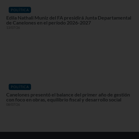
POLÍTICA
Edila Nathali Muniz del FA presidirá Junta Departamental
de Canelones en el período 2026-2027
13/07/26
POLÍTICA
Canelones presentó el balance del primer año de gestión
con foco en obras, equilibrio fiscal y desarrollo social
08/07/26