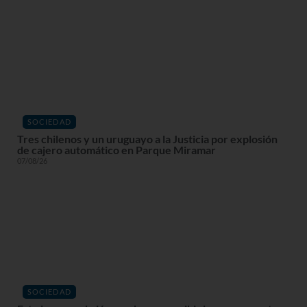
SOCIEDAD
Tres chilenos y un uruguayo a la Justicia por explosión
de cajero automático en Parque Miramar
07/08/26
SOCIEDAD