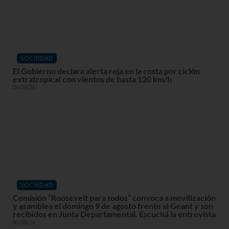
SOCIEDAD
El Gobierno declara alerta roja en la costa por ciclón
extratropical con vientos de hasta 120 km/h
06/08/26
SOCIEDAD
Comisión “Roosevelt para todos” convoca a movilización
y asamblea el domingo 9 de agosto frente al Geant y son
recibidos en Junta Departamental. Escuchá la entrevista
05/08/26