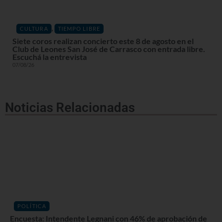
,
CULTURA
TIEMPO LIBRE
Siete coros realizan concierto este 8 de agosto en el
Club de Leones San José de Carrasco con entrada libre.
Escuchá la entrevista
07/08/26
Noticias Relacionadas
POLÍTICA
Encuesta: Intendente Legnani con 46% de aprobación de