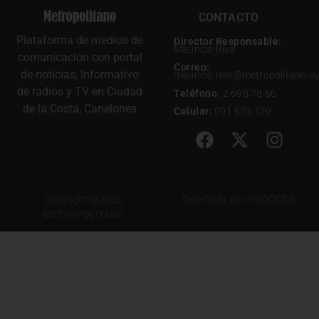
CONTACTO
Plataforma de medios de
Director Responsable:
Mauricio Riva
comunicación con portal
Correo:
de noticias, Informativo
mauricio.riva@metropolitano.u
de radios y TV en Ciudad
Teléfono:
2 698 78 66
de la Costa, Canelones
Celular:
091 673 129
Diseñado por
PROCODE
Copyright © 2026
METROPOLITANO