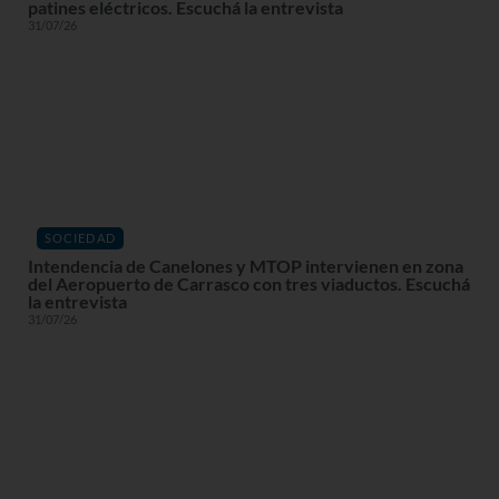
patines eléctricos. Escuchá la entrevista
31/07/26
SOCIEDAD
Intendencia de Canelones y MTOP intervienen en zona
del Aeropuerto de Carrasco con tres viaductos. Escuchá
la entrevista
31/07/26