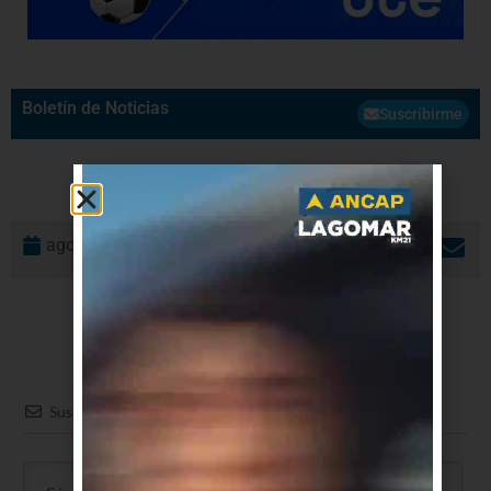
Boletín de Noticias
Suscribirme
agosto 1, 2017
Suscribir