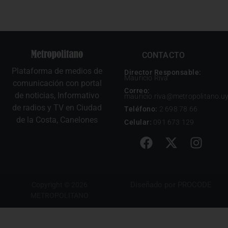
CONTACTO
Plataforma de medios de
Director Responsable:
Mauricio Riva
comunicación con portal
Correo:
de noticias, Informativo
mauricio.riva@metropolitano.u
de radios y TV en Ciudad
Teléfono:
2 698 78 66
de la Costa, Canelones
Celular:
091 673 129
Diseñado por
PROCODE
Copyright © 2026
METROPOLITANO