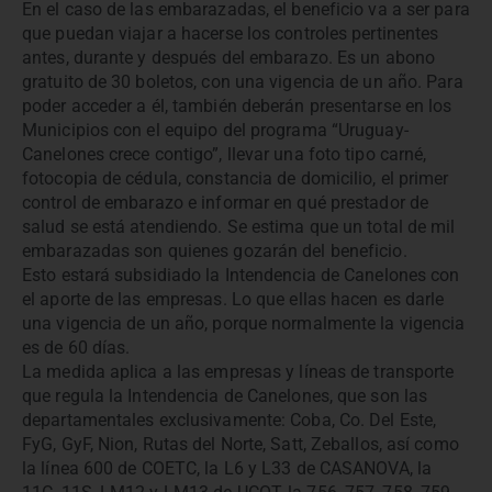
En el caso de las embarazadas, el beneficio va a ser para
que puedan viajar a hacerse los controles pertinentes
antes, durante y después del embarazo. Es un abono
gratuito de 30 boletos, con una vigencia de un año. Para
poder acceder a él, también deberán presentarse en los
Municipios con el equipo del programa “Uruguay-
Canelones crece contigo”, llevar una foto tipo carné,
fotocopia de cédula, constancia de domicilio, el primer
control de embarazo e informar en qué prestador de
salud se está atendiendo. Se estima que un total de mil
embarazadas son quienes gozarán del beneficio.
Esto estará subsidiado la Intendencia de Canelones con
el aporte de las empresas. Lo que ellas hacen es darle
una vigencia de un año, porque normalmente la vigencia
es de 60 días.
La medida aplica a las empresas y líneas de transporte
que regula la Intendencia de Canelones, que son las
departamentales exclusivamente: Coba, Co. Del Este,
FyG, GyF, Nion, Rutas del Norte, Satt, Zeballos, así como
la línea 600 de COETC, la L6 y L33 de CASANOVA, la