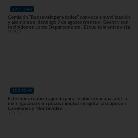
SOCIEDAD
Comisión “Roosevelt para todos” convoca a movilización
y asamblea el domingo 9 de agosto frente al Geant y son
recibidos en Junta Departamental. Escuchá la entrevista
05/08/26
SOCIEDAD
Este lunes reabrió agenda para recibir la vacuna contra
meningococo y en pocos minutos se agotaron cupos en
Canelones y Montevideo
03/08/26