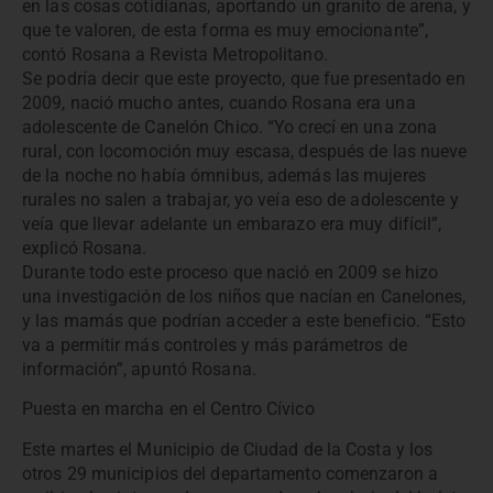
en las cosas cotidianas, aportando un granito de arena, y
que te valoren, de esta forma es muy emocionante”,
contó Rosana a Revista Metropolitano.
Se podría decir que este proyecto, que fue presentado en
2009, nació mucho antes, cuando Rosana era una
adolescente de Canelón Chico. “Yo crecí en una zona
rural, con locomoción muy escasa, después de las nueve
de la noche no había ómnibus, además las mujeres
rurales no salen a trabajar, yo veía eso de adolescente y
veía que llevar adelante un embarazo era muy difícil”,
explicó Rosana.
Durante todo este proceso que nació en 2009 se hizo
una investigación de los niños que nacían en Canelones,
y las mamás que podrían acceder a este beneficio. “Esto
va a permitir más controles y más parámetros de
información”, apuntó Rosana.
Puesta en marcha en el Centro Cívico
Este martes el Municipio de Ciudad de la Costa y los
otros 29 municipios del departamento comenzaron a