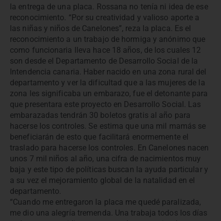
la entrega de una placa. Rossana no tenía ni idea de ese
reconocimiento. “Por su creatividad y valioso aporte a
las niñas y niños de Canelones”, reza la placa. Es el
reconocimiento a un trabajo de hormiga y anónimo que
como funcionaria lleva hace 18 años, de los cuales 12
son desde el Departamento de Desarrollo Social de la
Intendencia canaria. Haber nacido en una zona rural del
departamento y ver la dificultad que a las mujeres de la
zona les significaba un embarazo, fue el detonante para
que presentara este proyecto en Desarrollo Social. Las
embarazadas tendrán 30 boletos gratis al año para
hacerse los controles. Se estima que una mil mamás se
beneficiarán de esto que facilitará enormemente el
traslado para hacerse los controles. En Canelones nacen
unos 7 mil niños al año, una cifra de nacimientos muy
baja y este tipo de políticas buscan la ayuda particular y
a su vez el mejoramiento global de la natalidad en el
departamento.
“Cuando me entregaron la placa me quedé paralizada,
me dio una alegría tremenda. Una trabaja todos los días