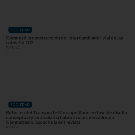
SOCIEDAD
Comenzó la construcción del intercambiador vial en las
rutas 5 y 102
05/08/26
SOCIEDAD
Reforma del Transporte Metropolitano en fase de diseño
conceptual y se analiza si habrá cruces elevados en
Giannattasio. Escuchá la entrevista
05/08/26