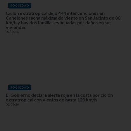
SOCIEDAD
Ciclón extratropical dejó 444 intervenciones en
Canelones racha máxima de viento en San Jacinto de 80
km/h y hay dos familias evacuadas por daños en sus
viviendas
07/08/26
SOCIEDAD
El Gobierno declara alerta roja en la costa por ciclón
extratropical con vientos de hasta 120 km/h
06/08/26