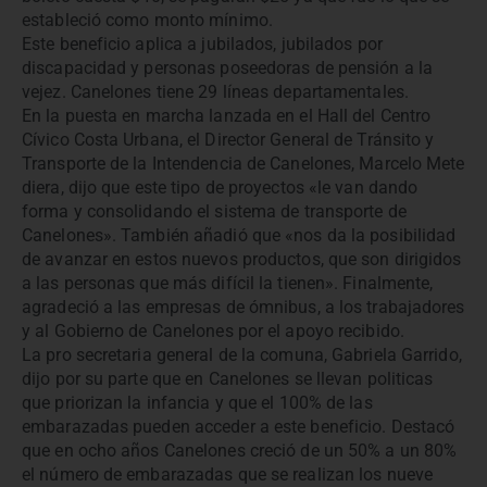
estableció como monto mínimo.
Este beneficio aplica a jubilados, jubilados por
discapacidad y personas poseedoras de pensión a la
vejez. Canelones tiene 29 líneas departamentales.
En la puesta en marcha lanzada en el Hall del Centro
Cívico Costa Urbana, el Director General de Tránsito y
Transporte de la Intendencia de Canelones, Marcelo Mete
diera, dijo que este tipo de proyectos «le van dando
forma y consolidando el sistema de transporte de
Canelones». También añadió que «nos da la posibilidad
de avanzar en estos nuevos productos, que son dirigidos
a las personas que más difícil la tienen». Finalmente,
agradeció a las empresas de ómnibus, a los trabajadores
y al Gobierno de Canelones por el apoyo recibido.
La pro secretaria general de la comuna, Gabriela Garrido,
dijo por su parte que en Canelones se llevan politicas
que priorizan la infancia y que el 100% de las
embarazadas pueden acceder a este beneficio. Destacó
que en ocho años Canelones creció de un 50% a un 80%
el número de embarazadas que se realizan los nueve