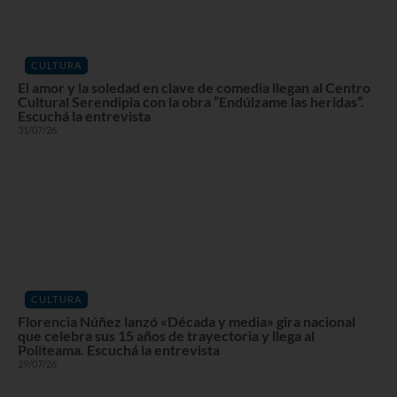
CULTURA
El amor y la soledad en clave de comedia llegan al Centro
Cultural Serendipia con la obra “Endúlzame las heridas”.
Escuchá la entrevista
31/07/26
CULTURA
Florencia Núñez lanzó «Década y media» gira nacional
que celebra sus 15 años de trayectoria y llega al
Politeama. Escuchá la entrevista
29/07/26