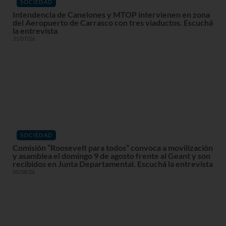
SOCIEDAD
Intendencia de Canelones y MTOP intervienen en zona
del Aeropuerto de Carrasco con tres viaductos. Escuchá
la entrevista
31/07/26
SOCIEDAD
Comisión “Roosevelt para todos” convoca a movilización
y asamblea el domingo 9 de agosto frente al Geant y son
recibidos en Junta Departamental. Escuchá la entrevista
05/08/26