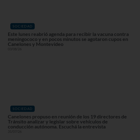
SOCIEDAD
Este lunes reabrió agenda para recibir la vacuna contra
meningococo y en pocos minutos se agotaron cupos en
Canelones y Montevideo
03/08/26
SOCIEDAD
Canelones propuso en reunión de los 19 directores de
Tránsito analizar y legislar sobre vehículos de
conducción autónoma. Escuchá la entrevista
31/07/26