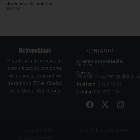
dedicada a la amistad
28/07/26
CONTACTO
Plataforma de medios de
Director Responsable:
Mauricio Riva
comunicación con portal
Correo:
de noticias, Informativo
mauricio.riva@metropolitano.u
de radios y TV en Ciudad
Teléfono:
2 698 78 66
de la Costa, Canelones
Celular:
091 673 129
Diseñado por
PROCODE
Copyright © 2026
METROPOLITANO