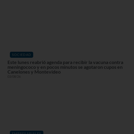
SOCIEDAD
Este lunes reabrió agenda para recibir la vacuna contra
meningococo y en pocos minutos se agotaron cupos en
Canelones y Montevideo
03/08/26
EMPRESARIALES