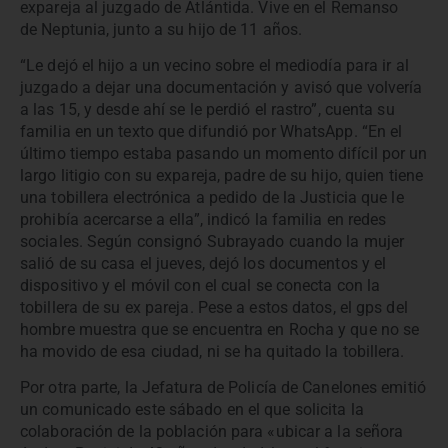
expareja al juzgado de Atlántida. Vive en el Remanso
de Neptunia, junto a su hijo de 11 años.
“Le dejó el hijo a un vecino sobre el mediodía para ir al
juzgado a dejar una documentación y avisó que volvería
a las 15, y desde ahí se le perdió el rastro”, cuenta su
familia en un texto que difundió por WhatsApp. “En el
último tiempo estaba pasando un momento difícil por un
largo litigio con su expareja, padre de su hijo, quien tiene
una tobillera electrónica a pedido de la Justicia que le
prohibía acercarse a ella”, indicó la familia en redes
sociales. Según consignó Subrayado cuando la mujer
salió de su casa el jueves, dejó los documentos y el
dispositivo y el móvil con el cual se conecta con la
tobillera de su ex pareja. Pese a estos datos, el gps del
hombre muestra que se encuentra en Rocha y que no se
ha movido de esa ciudad, ni se ha quitado la tobillera.
Por otra parte, la Jefatura de Policía de Canelones emitió
un comunicado este sábado en el que solicita la
colaboración de la población para «ubicar a la señora