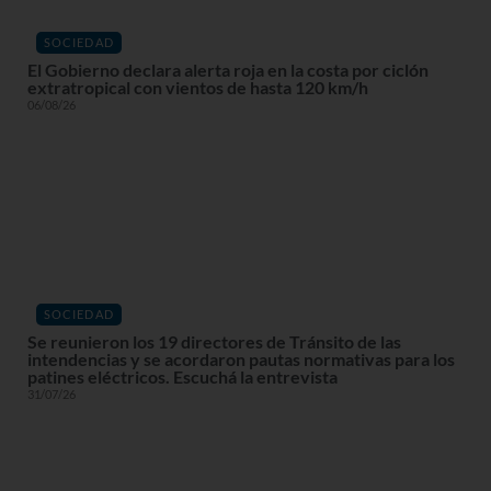
SOCIEDAD
El Gobierno declara alerta roja en la costa por ciclón
extratropical con vientos de hasta 120 km/h
06/08/26
SOCIEDAD
Se reunieron los 19 directores de Tránsito de las
intendencias y se acordaron pautas normativas para los
patines eléctricos. Escuchá la entrevista
31/07/26