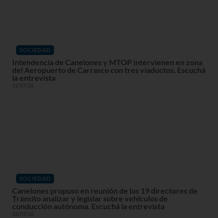
SOCIEDAD
Intendencia de Canelones y MTOP intervienen en zona
del Aeropuerto de Carrasco con tres viaductos. Escuchá
la entrevista
31/07/26
SOCIEDAD
Canelones propuso en reunión de los 19 directores de
Tránsito analizar y legislar sobre vehículos de
conducción autónoma. Escuchá la entrevista
31/07/26