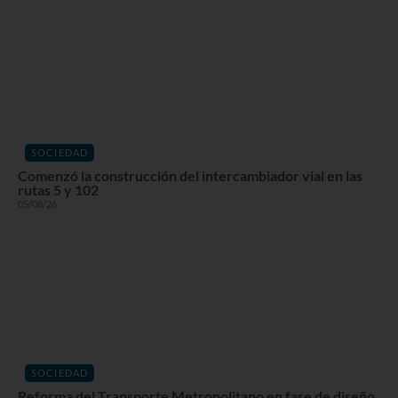
SOCIEDAD
Comenzó la construcción del intercambiador vial en las
rutas 5 y 102
05/08/26
SOCIEDAD
Reforma del Transporte Metropolitano en fase de diseño