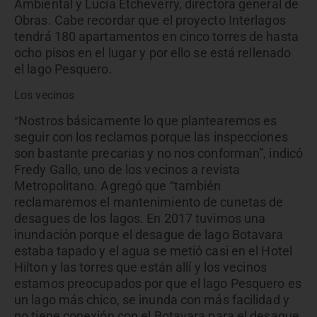
Ambiental y Lucía Etcheverry, directora general de
Obras. Cabe recordar que el proyecto Interlagos
tendrá 180 apartamentos en cinco torres de hasta
ocho pisos en el lugar y por ello se está rellenado
el lago Pesquero.
Los vecinos
Nostros básicamente lo que plantearemos es
“
seguir con los reclamos porque las inspecciones
son bastante precarias y no nos conforman”, indicó
Fredy Gallo, uno de los vecinos a revista
Metropolitano. Agregó que “también
reclamaremos el mantenimiento de cunetas de
desagues de los lagos. En 2017 tuvimos una
inundación porque el desague de lago Botavara
estaba tapado y el agua se metió casi en el Hotel
Hilton y las torres que están allí y los vecinos
estamos preocupados por que el lago Pesquero es
un lago más chico, se inunda con más facilidad y
no tiene conexión con el Botavara para el desague,