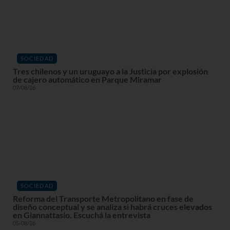
SOCIEDAD
Tres chilenos y un uruguayo a la Justicia por explosión
de cajero automático en Parque Miramar
07/08/26
SOCIEDAD
Reforma del Transporte Metropolitano en fase de
diseño conceptual y se analiza si habrá cruces elevados
en Giannattasio. Escuchá la entrevista
05/08/26