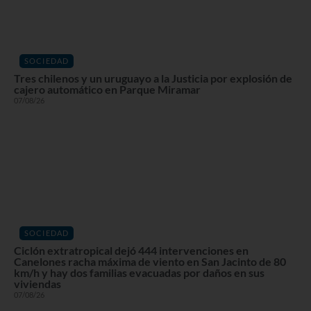
SOCIEDAD
Tres chilenos y un uruguayo a la Justicia por explosión de
cajero automático en Parque Miramar
07/08/26
SOCIEDAD
Ciclón extratropical dejó 444 intervenciones en
Canelones racha máxima de viento en San Jacinto de 80
km/h y hay dos familias evacuadas por daños en sus
viviendas
07/08/26