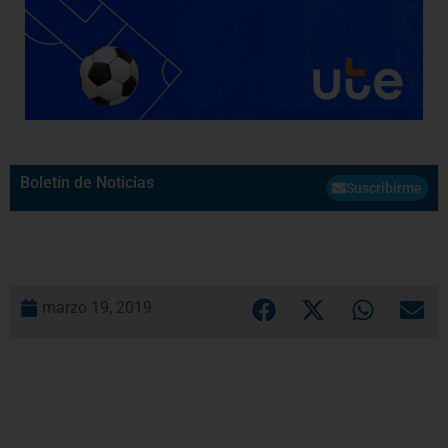
Boletín de Noticias
Suscribirme
marzo 19, 2019