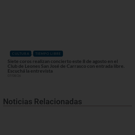
,
CULTURA
TIEMPO LIBRE
Siete coros realizan concierto este 8 de agosto en el
Club de Leones San José de Carrasco con entrada libre.
Escuchá la entrevista
07/08/26
Noticias Relacionadas