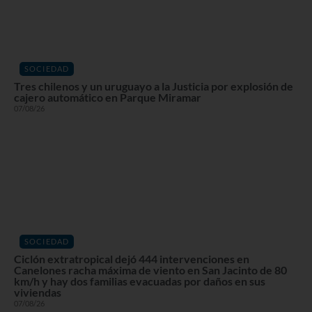
SOCIEDAD
Tres chilenos y un uruguayo a la Justicia por explosión de
cajero automático en Parque Miramar
07/08/26
SOCIEDAD
Ciclón extratropical dejó 444 intervenciones en
Canelones racha máxima de viento en San Jacinto de 80
km/h y hay dos familias evacuadas por daños en sus
viviendas
07/08/26