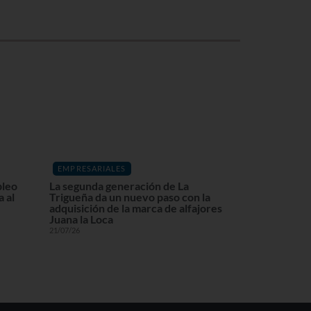
EMPRESARIALES
pleo
La segunda generación de La
 al
Trigueña da un nuevo paso con la
adquisición de la marca de alfajores
Juana la Loca
21/07/26