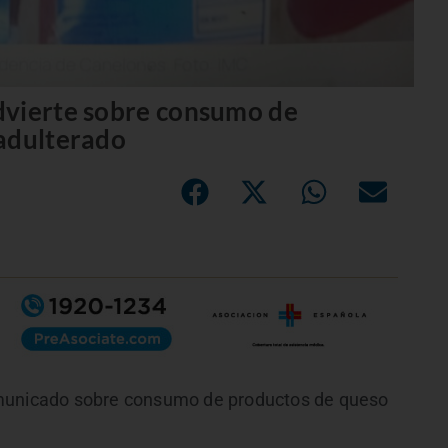
dvierte sobre consumo de
 adulterado
omunicado sobre consumo de productos de queso