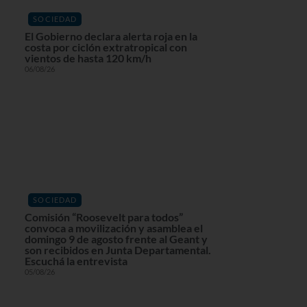
SOCIEDAD
El Gobierno declara alerta roja en la
costa por ciclón extratropical con
vientos de hasta 120 km/h
06/08/26
SOCIEDAD
Comisión “Roosevelt para todos”
convoca a movilización y asamblea el
domingo 9 de agosto frente al Geant y
son recibidos en Junta Departamental.
Escuchá la entrevista
05/08/26