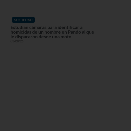
SOCIEDAD
Estudian cámaras para identificar a
homicidas de un hombre en Pando al que
le dispararon desde una moto
03/08/26