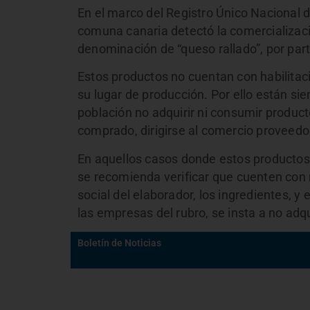
En el marco del Registro Único Nacional 
comuna canaria detectó la comercializaci
denominación de “queso rallado”, por par
Estos productos no cuentan con habilitaci
su lugar de producción. Por ello están si
población no adquirir ni consumir produc
comprado, dirigirse al comercio proveedo
En aquellos casos donde estos productos s
se recomienda verificar que cuenten con r
social del elaborador, los ingredientes, y
las empresas del rubro, se insta a no adq
Boletín de Noticias