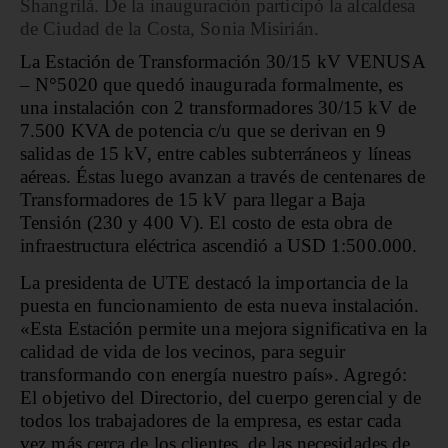
Shangrilá. De la inauguración participó la alcaldesa
de Ciudad de la Costa, Sonia Misirián.
La Estación de Transformación 30/15 kV VENUSA
– N°5020 que quedó inaugurada formalmente, es
una instalación con 2 transformadores 30/15 kV de
7.500 KVA de potencia c/u que se derivan en 9
salidas de 15 kV, entre cables subterráneos y líneas
aéreas. Éstas luego avanzan a través de centenares de
Transformadores de 15 kV para llegar a Baja
Tensión (230 y 400 V). El costo de esta obra de
infraestructura eléctrica ascendió a USD 1:500.000.
La presidenta de UTE destacó la importancia de la
puesta en funcionamiento de esta nueva instalación.
«Esta Estación permite una mejora significativa en la
calidad de vida de los vecinos, para seguir
transformando con energía nuestro país». Agregó:
El objetivo del Directorio, del cuerpo gerencial y de
todos los trabajadores de la empresa, es estar cada
vez más cerca de los clientes, de las necesidades de