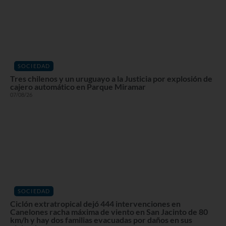
SOCIEDAD
Tres chilenos y un uruguayo a la Justicia por explosión de
cajero automático en Parque Miramar
07/08/26
SOCIEDAD
Ciclón extratropical dejó 444 intervenciones en
Canelones racha máxima de viento en San Jacinto de 80
km/h y hay dos familias evacuadas por daños en sus