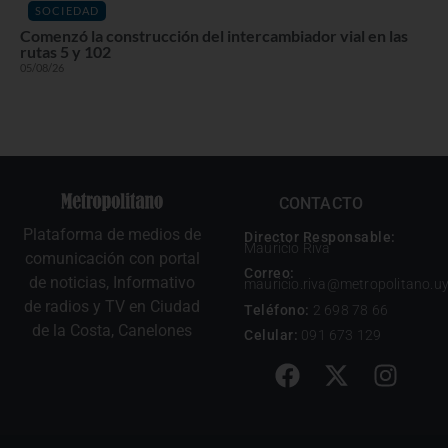
SOCIEDAD
Comenzó la construcción del intercambiador vial en las
rutas 5 y 102
05/08/26
CONTACTO
Plataforma de medios de
Director Responsable:
Mauricio Riva
comunicación con portal
Correo:
de noticias, Informativo
mauricio.riva@metropolitano.u
de radios y TV en Ciudad
Teléfono:
2 698 78 66
de la Costa, Canelones
Celular:
091 673 129