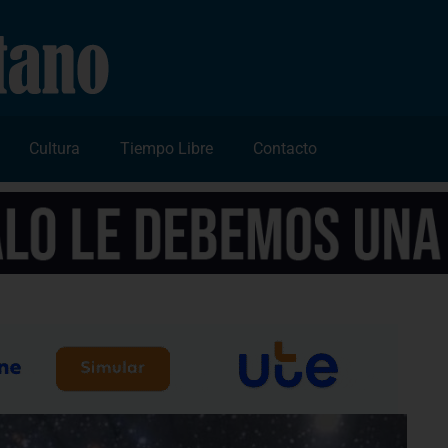
Cultura
Tiempo Libre
Contacto