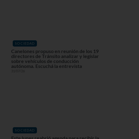
SOCIEDAD
Canelones propuso en reunión de los 19
directores de Tránsito analizar y legislar
sobre vehículos de conducción
autónoma. Escuchá la entrevista
31/07/26
SOCIEDAD
Este lunes reabrió agenda para recibir la