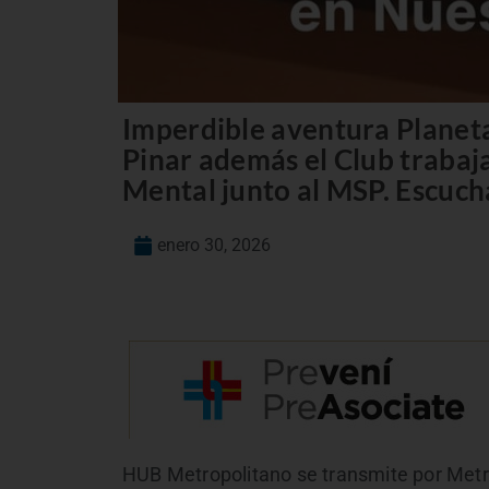
Imperdible aventura Planeta
Pinar además el Club trabaja
Mental junto al MSP. Escuchá
enero 30, 2026
HUB Metropolitano se transmite por Metro