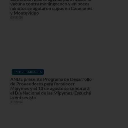
vacuna contra meningococo y en pocos
minutos se agotaron cupos en Canelones
y Montevideo
03/08/26
EMPRESARIALES
ANDE presentó Programa de Desarrollo
de Proveedores para fortalecer
Mipymes y el 13 de agosto se celebrará
el Día Nacional de las Mipymes. Escuchá
la entrevista
31/07/26