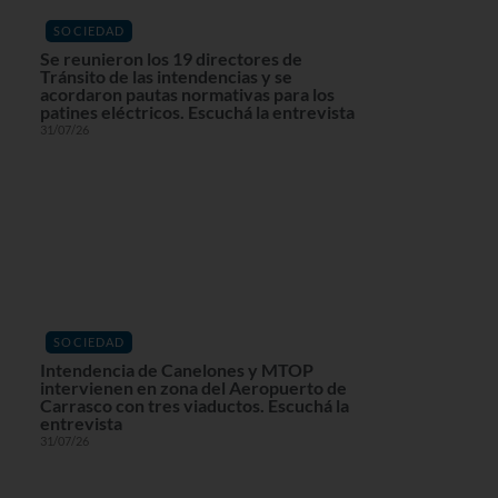
SOCIEDAD
Se reunieron los 19 directores de
Tránsito de las intendencias y se
acordaron pautas normativas para los
patines eléctricos. Escuchá la entrevista
31/07/26
SOCIEDAD
Intendencia de Canelones y MTOP
intervienen en zona del Aeropuerto de
Carrasco con tres viaductos. Escuchá la
entrevista
31/07/26