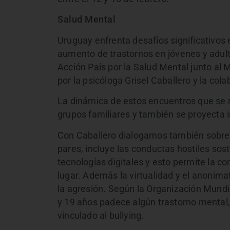
Salud Mental
Uruguay enfrenta desafíos significativos 
aumento de trastornos en jóvenes y adult
Acción País por la Salud Mental junto al Mi
por la psicóloga Grisel Caballero y la col
La dinámica de estos encuentros que se re
grupos familiares y también se proyecta i
Con Caballero dialogamos también sobre el
pares, incluye las conductas hostiles sost
tecnologías digitales y esto permite la c
lugar. Además la virtualidad y el anonim
la agresión. Según la Organización Mundia
y 19 años padece algún trastorno mental, 
vinculado al bullying.