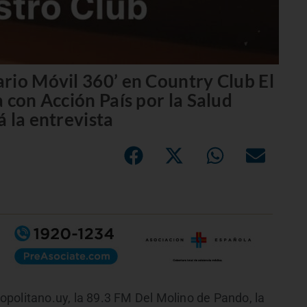
rio Móvil 360’ en Country Club El
 con Acción País por la Salud
 la entrevista
politano.uy, la 89.3 FM Del Molino de Pando, la