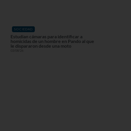
SOCIEDAD
Estudian cámaras para identificar a
homicidas de un hombre en Pando al que
le dispararon desde una moto
03/08/26