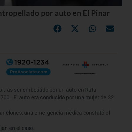
atropellado por auto en El Pinar
s tras ser embestido por un auto en Ruta
27.700. El auto era conducido por una mujer de 32
 Canelones, una emergencia médica constató el
ajan en el caso.