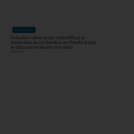
SOCIEDAD
Estudian cámaras para identificar a
homicidas de un hombre en Pando al que
le dispararon desde una moto
03/08/26