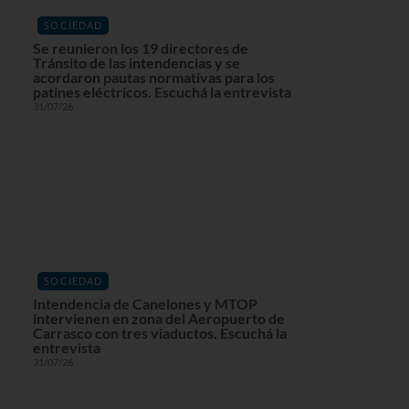
SOCIEDAD
Se reunieron los 19 directores de
Tránsito de las intendencias y se
acordaron pautas normativas para los
patines eléctricos. Escuchá la entrevista
31/07/26
SOCIEDAD
Intendencia de Canelones y MTOP
intervienen en zona del Aeropuerto de
Carrasco con tres viaductos. Escuchá la
entrevista
31/07/26