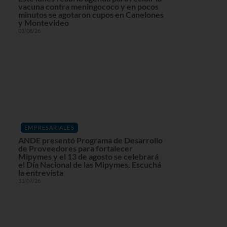
vacuna contra meningococo y en pocos
minutos se agotaron cupos en Canelones
y Montevideo
03/08/26
EMPRESARIALES
ANDE presentó Programa de Desarrollo
de Proveedores para fortalecer
Mipymes y el 13 de agosto se celebrará
el Día Nacional de las Mipymes. Escuchá
la entrevista
31/07/26