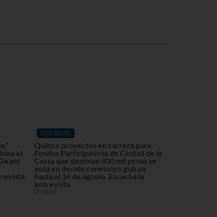
SOCIEDAD
os”
Quince proyectos en carrera para
blea el
Fondos Participativos de Ciudad de la
 Geant
Costa que destinan 400 mil pesos se
vota en decide.canelones.gub.uy
revista
hasta el 16 de agosto. Escuchá la
entrevista
05/08/26