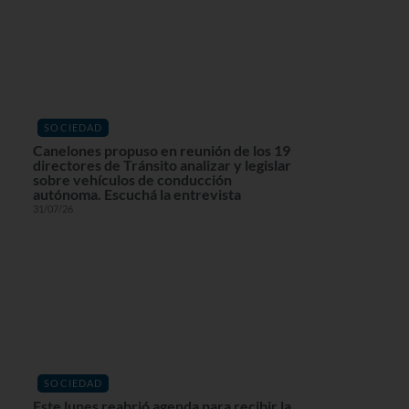
SOCIEDAD
Canelones propuso en reunión de los 19
directores de Tránsito analizar y legislar
sobre vehículos de conducción
autónoma. Escuchá la entrevista
31/07/26
SOCIEDAD
Este lunes reabrió agenda para recibir la