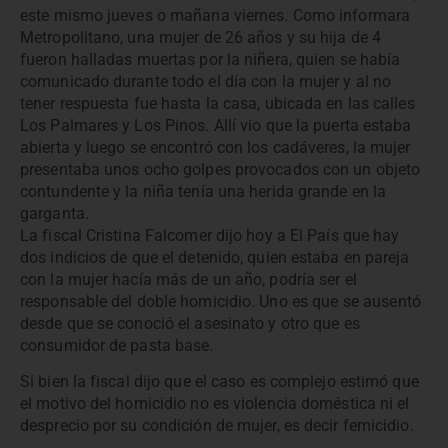
este mismo jueves o mañana viernes. Como informara
Metropolitano, una mujer de 26 años y su hija de 4
fueron halladas muertas por la niñera, quien se había
comunicado durante todo el día con la mujer y al no
tener respuesta fue hasta la casa, ubicada en las calles
Los Palmares y Los Pinos. Allí vio que la puerta estaba
abierta y luego se encontró con los cadáveres, la mujer
presentaba unos ocho golpes provocados con un objeto
contundente y la niña tenía una herida grande en la
garganta.
La fiscal Cristina Falcomer dijo hoy a El País que hay
dos indicios de que el detenido, quien estaba en pareja
con la mujer hacía más de un año, podría ser el
responsable del doble homicidio. Uno es que
se ausentó
desde que se conoció el asesinato y otro que es
consumidor de pasta base.
Si bien la fiscal dijo que el caso es complejo estimó que
el motivo del homicidio no es violencia doméstica ni el
desprecio por su condición de mujer, es decir femicidio.