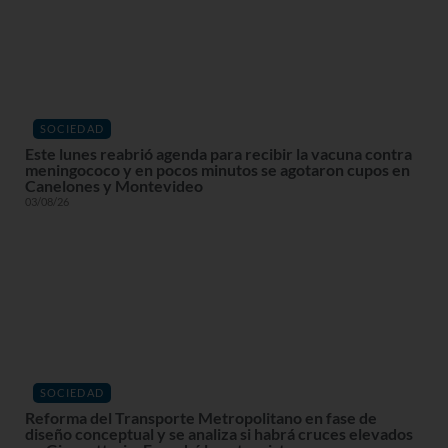
SOCIEDAD
Este lunes reabrió agenda para recibir la vacuna contra
meningococo y en pocos minutos se agotaron cupos en
Canelones y Montevideo
03/08/26
SOCIEDAD
Reforma del Transporte Metropolitano en fase de
diseño conceptual y se analiza si habrá cruces elevados