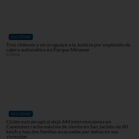
SOCIEDAD
Tres chilenos y un uruguayo a la Justicia por explosión de
cajero automático en Parque Miramar
07/08/26
SOCIEDAD
Ciclón extratropical dejó 444 intervenciones en
Canelones racha máxima de viento en San Jacinto de 80
km/h y hay dos familias evacuadas por daños en sus
viviendas