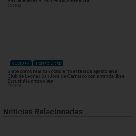
en Giannattasio. Escuchá la entrevista
05/08/26
,
CULTURA
TIEMPO LIBRE
Siete coros realizan concierto este 8 de agosto en el
Club de Leones San José de Carrasco con entrada libre.
Escuchá la entrevista
07/08/26
Noticias Relacionadas