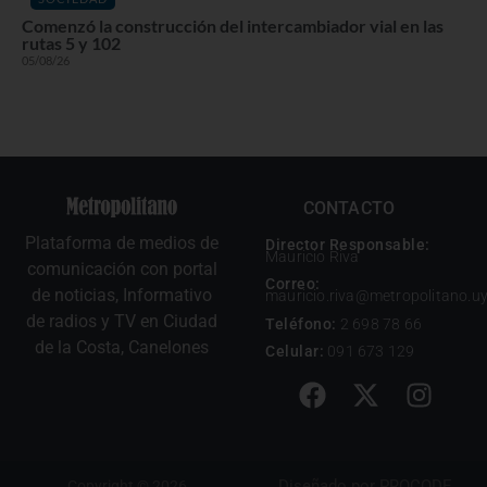
Comenzó la construcción del intercambiador vial en las
rutas 5 y 102
05/08/26
CONTACTO
Plataforma de medios de
Director Responsable:
Mauricio Riva
comunicación con portal
Correo:
de noticias, Informativo
mauricio.riva@metropolitano.u
de radios y TV en Ciudad
Teléfono:
2 698 78 66
de la Costa, Canelones
Celular:
091 673 129
Diseñado por
PROCODE
Copyright © 2026