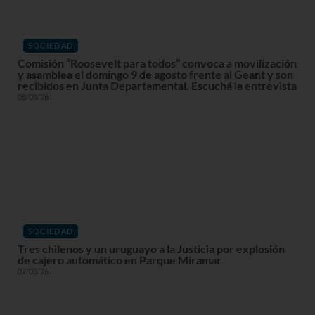
SOCIEDAD
Comisión “Roosevelt para todos” convoca a movilización
y asamblea el domingo 9 de agosto frente al Geant y son
recibidos en Junta Departamental. Escuchá la entrevista
05/08/26
SOCIEDAD
Tres chilenos y un uruguayo a la Justicia por explosión
de cajero automático en Parque Miramar
07/08/26