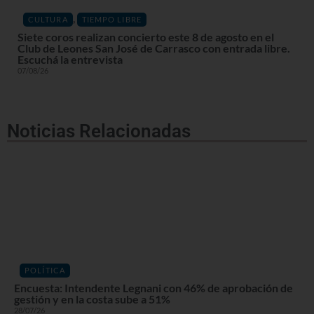
,
CULTURA
TIEMPO LIBRE
Siete coros realizan concierto este 8 de agosto en el
Club de Leones San José de Carrasco con entrada libre.
Escuchá la entrevista
07/08/26
Noticias Relacionadas
POLÍTICA
Encuesta: Intendente Legnani con 46% de aprobación de
gestión y en la costa sube a 51%
28/07/26