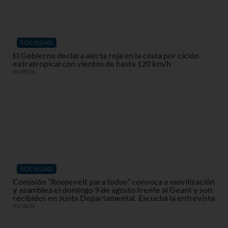
SOCIEDAD
El Gobierno declara alerta roja en la costa por ciclón
extratropical con vientos de hasta 120 km/h
06/08/26
SOCIEDAD
Comisión “Roosevelt para todos” convoca a movilización
y asamblea el domingo 9 de agosto frente al Geant y son
recibidos en Junta Departamental. Escuchá la entrevista
05/08/26