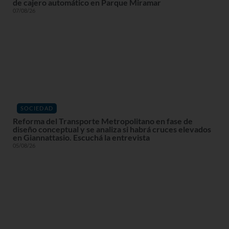
de cajero automático en Parque Miramar
07/08/26
SOCIEDAD
Reforma del Transporte Metropolitano en fase de
diseño conceptual y se analiza si habrá cruces elevados
en Giannattasio. Escuchá la entrevista
05/08/26