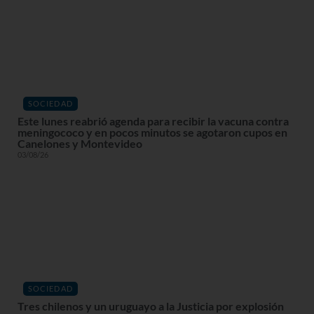
SOCIEDAD
Este lunes reabrió agenda para recibir la vacuna contra
meningococo y en pocos minutos se agotaron cupos en
Canelones y Montevideo
03/08/26
SOCIEDAD
Tres chilenos y un uruguayo a la Justicia por explosión