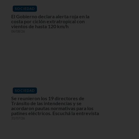
SOCIEDAD
El Gobierno declara alerta roja en la
costa por ciclón extratropical con
vientos de hasta 120 km/h
06/08/26
SOCIEDAD
Se reunieron los 19 directores de
Tránsito de las intendencias y se
acordaron pautas normativas para los
patines eléctricos. Escuchá la entrevista
31/07/26