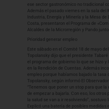
ese sector gastronómico no tradicional c
Además el pasado viernes en la sala del M
Industria, Energía y Minería y la Mesa de
Costa, presentaron el Programa de «Comp
Alcaldes de la Microrregión y Pando junt
Prioridad generar empleo
Este sábado en el Comité 18 de mayo del 
Topolansky dijo que el presidente Tabar
el programa de gobierno lo que se hizo y l
en la Rendición de Cuentas. Además inco
empleo porque habíamos bajado la tasa d
Topolansky, según informó El Observador
“Tenemos que poner un stop para que la 
de empezar a bajarla. Con eso, los otros
la salud se van a ir resolviendo”, sostuvo 
Explicó una batería de posibles medidas e