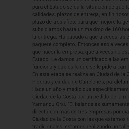
para el Estado se da la situación de que 
calidades, plazos de entrega, en fin noso
plazo de tres años, para que mejore la ges
subsidiamos hasta un máximo de 160 hora
la entrega. Ha pasado a que a veces las e
paquete completo. Entonces eso a veces
que hacer la empresa, que a veces no es
Estado. Le damos un certificado a las em
funciona y que es lo que se le pide a cam
En esta etapa se realiza en Ciudad de la 
Piedras y ciudad de Canelones, paralela
Hace un año y medio que específicamente 
Ciudad de la Costa por un pedido de la mi
Yamandú Orsi. “El balance es sumamente 
directa con más de tres empresas por dí
Ciudad de la Costa con las que estamos 
tradicionales, estamos realizando un talle