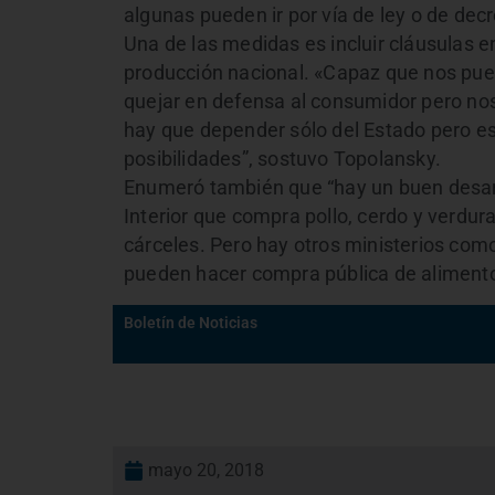
algunas pueden ir por vía de ley o de dec
Una de las medidas es incluir cláusulas en 
producción nacional. «Capaz que nos pued
quejar en defensa al consumidor pero nos
hay que depender sólo del Estado pero es
posibilidades”, sostuvo Topolansky.
Enumeró también que “hay un buen desarro
Interior que compra pollo, cerdo y verdu
cárceles. Pero hay otros ministerios co
pueden hacer compra pública de alimento
Boletín de Noticias
mayo 20, 2018