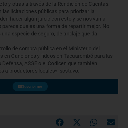
reto y otras a través de la Rendición de Cuentas.
las licitaciones públicas para priorizar la
en hacer algún juicio con esto y se nos van a
 parece que es una forma de repartir mejor. No
 una especie de seguro, de anclaje que da
llo de compra pública en el Ministerio del
ras en Canelones y fideos en Tacuarembó para las
mo Defensa, ASSE o el Codicen que también
s a productores locales», sostuvo.
Suscribirme