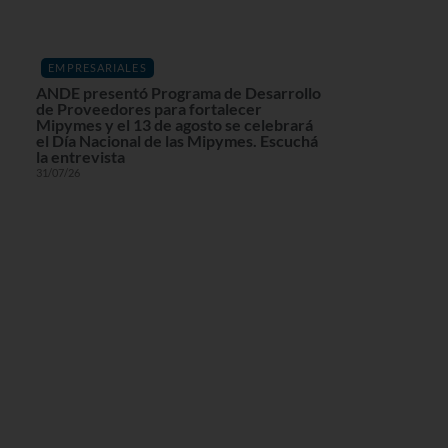
EMPRESARIALES
ANDE presentó Programa de Desarrollo
de Proveedores para fortalecer
Mipymes y el 13 de agosto se celebrará
el Día Nacional de las Mipymes. Escuchá
la entrevista
31/07/26