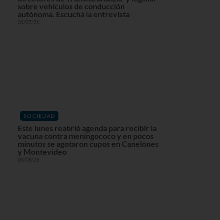
sobre vehículos de conducción
autónoma. Escuchá la entrevista
31/07/26
SOCIEDAD
Este lunes reabrió agenda para recibir la
vacuna contra meningococo y en pocos
minutos se agotaron cupos en Canelones
y Montevideo
03/08/26