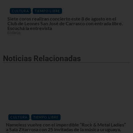
,
CULTURA
TIEMPO LIBRE
Siete coros realizan concierto este 8 de agosto en el
Club de Leones San José de Carrasco con entrada libre.
Escuchá la entrevista
07/08/26
Noticias Relacionadas
,
CULTURA
TIEMPO LIBRE
Nameless vuelve con el imperdible “Rock & Metal Ladies”
a Sala Zitarrosa con 25 invitadas de la música uruguaya.