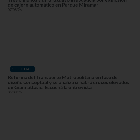
de cajero automático en Parque Miramar
07/08/26
SOCIEDAD
Reforma del Transporte Metropolitano en fase de
diseño conceptual y se analiza si habrá cruces elevados
en Giannattasio. Escuchá la entrevista
05/08/26