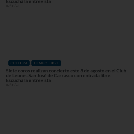
Escuchá la entrevista
07/08/26
,
CULTURA
TIEMPO LIBRE
Siete coros realizan concierto este 8 de agosto en el Club
de Leones San José de Carrasco con entrada libre.
Escuchá la entrevista
07/08/26