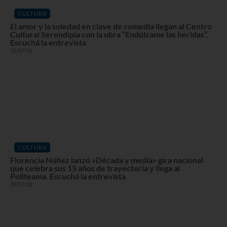
CULTURA
El amor y la soledad en clave de comedia llegan al Centro
Cultural Serendipia con la obra “Endúlzame las heridas”.
Escuchá la entrevista
31/07/26
CULTURA
Florencia Núñez lanzó «Década y media» gira nacional
que celebra sus 15 años de trayectoria y llega al
Politeama. Escuchá la entrevista
29/07/26