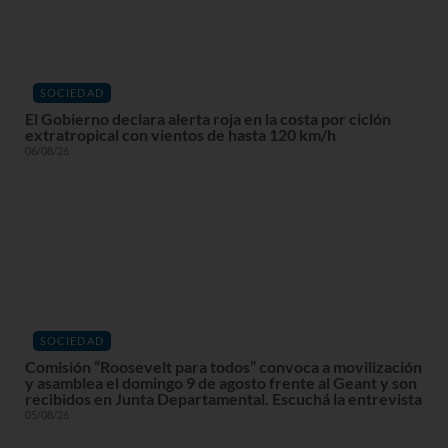
SOCIEDAD
El Gobierno declara alerta roja en la costa por ciclón
extratropical con vientos de hasta 120 km/h
06/08/26
SOCIEDAD
Comisión “Roosevelt para todos” convoca a movilización
y asamblea el domingo 9 de agosto frente al Geant y son
recibidos en Junta Departamental. Escuchá la entrevista
05/08/26