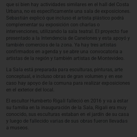
que si bien hay actividades similares en el hall del Costa
Urbana, no es específicamente una sala de exposiciones.
Sebastián explicó que incluso el artista plástico podrá
complementar su exposición con charlas o
intervenciones, utilizando la sala teatral. El proyecto fue
presentado a la Intendencia de Canelones y esta apoyó y
también comercios de la zona. Ya hay tres artistas
confirmados en agenda y se abre una convocatoria a
artistas de la región y también artistas de Montevideo.
La Sala está preparada para esculturas, pinturas, arte
conceptual, e incluso obras de gran volumen y en ese
caso hay apoyo de la comuna para realizar exposiciones
en el exterior del local.
El escultor Humberto Rigali falleció en 2016 y va a estar
su familia en la inauguración de la Sala, Rigali era muy
conocido, sus esculturas estaban en el jardín de su casa
y luego de fallecido varias de sus obras fueron llevadas
a museos.