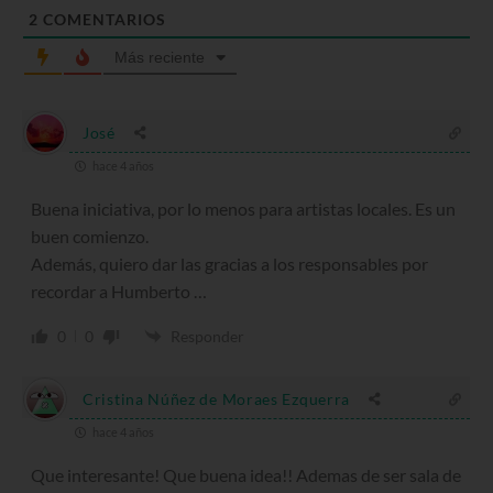
2
COMENTARIOS
Más reciente
José
hace 4 años
Buena iniciativa, por lo menos para artistas locales. Es un
buen comienzo.
Además, quiero dar las gracias a los responsables por
recordar a Humberto …
0
0
Responder
Cristina Núñez de Moraes Ezquerra
hace 4 años
Que interesante! Que buena idea!! Ademas de ser sala de