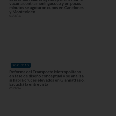
vacuna contra meningococo y en pocos
minutos se agotaron cupos en Canelones
y Montevideo
03/08/26
SOCIEDAD
Reforma del Transporte Metropolitano
en fase de diseño conceptual y se analiza
si habrá cruces elevados en Giannattasio.
Escuchá la entrevista
05/08/26