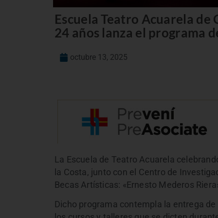
Escuela Teatro Acuarela de 
24 años lanza el programa de
octubre 13, 2025
La Escuela de Teatro Acuarela celebrando
la Costa, junto con el Centro de Investig
Becas Artísticas: «Ernesto Mederos Riera
Dicho programa contempla la entrega de
los cursos y talleres que se dicten durant