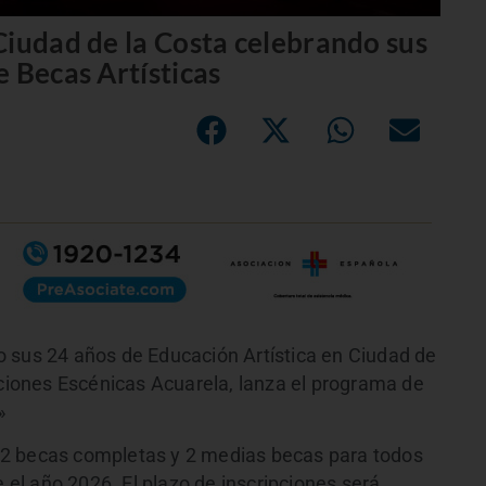
Ciudad de la Costa celebrando sus
 Becas Artísticas
 sus 24 años de Educación Artística en Ciudad de
aciones Escénicas Acuarela, lanza el programa de
»
 2 becas completas y 2 medias becas para todos
e el año 2026. El plazo de inscripciones será