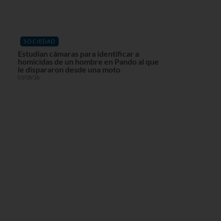
SOCIEDAD
Estudian cámaras para identificar a
homicidas de un hombre en Pando al que
le dispararon desde una moto
03/08/26