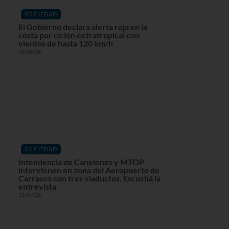
SOCIEDAD
El Gobierno declara alerta roja en la
costa por ciclón extratropical con
vientos de hasta 120 km/h
06/08/26
SOCIEDAD
Intendencia de Canelones y MTOP
intervienen en zona del Aeropuerto de
Carrasco con tres viaductos. Escuchá la
entrevista
31/07/26