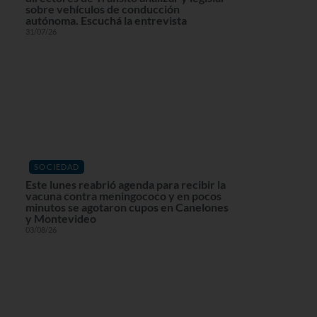
sobre vehículos de conducción
autónoma. Escuchá la entrevista
31/07/26
SOCIEDAD
Este lunes reabrió agenda para recibir la
vacuna contra meningococo y en pocos
minutos se agotaron cupos en Canelones
y Montevideo
03/08/26