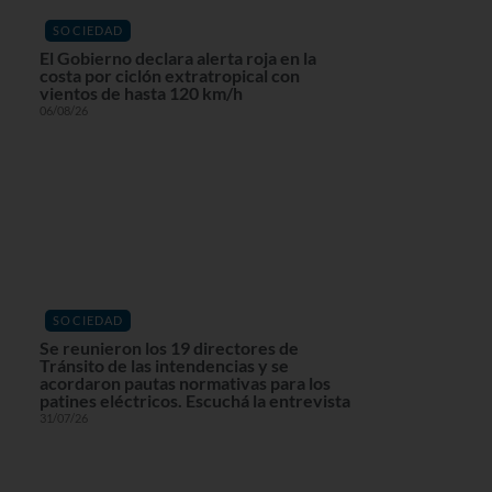
SOCIEDAD
El Gobierno declara alerta roja en la
costa por ciclón extratropical con
vientos de hasta 120 km/h
06/08/26
SOCIEDAD
Se reunieron los 19 directores de
Tránsito de las intendencias y se
acordaron pautas normativas para los
patines eléctricos. Escuchá la entrevista
31/07/26