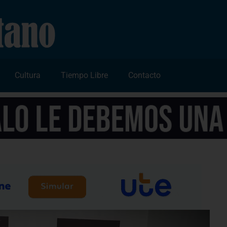
Cultura
Tiempo Libre
Contacto