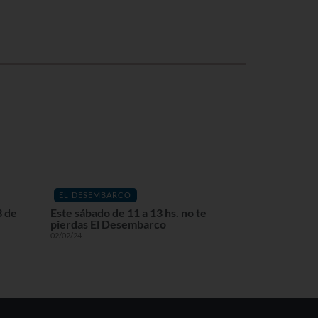
EL DESEMBARCO
3 de
Este sábado de 11 a 13 hs. no te
pierdas El Desembarco
02/02/24