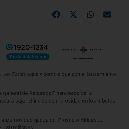
 Los Estómagos y cómo sigue con el lanzamiento
a general de Recursos Financieros de la
ará bajar el índice de morosidad en los tributos
analizamos que queda del Proyecto Aldeas del
S 130 millones