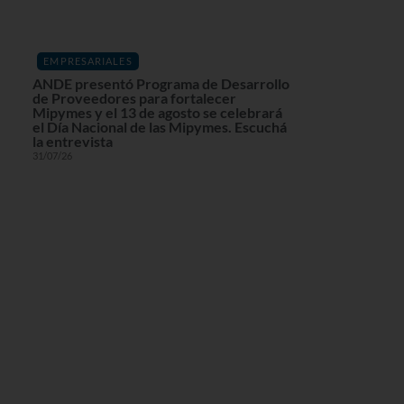
EMPRESARIALES
ANDE presentó Programa de Desarrollo
de Proveedores para fortalecer
Mipymes y el 13 de agosto se celebrará
el Día Nacional de las Mipymes. Escuchá
la entrevista
31/07/26