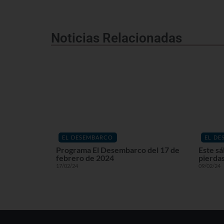
Noticias Relacionadas
EL DESEMBARCO
EL D
Programa El Desembarco del 17 de
Este sá
febrero de 2024
pierda
17/02/24
09/02/24