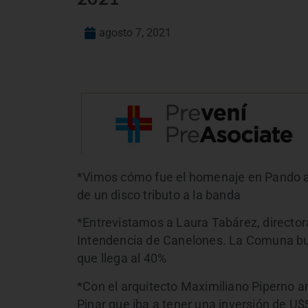
agosto 7, 2021
*Vimos cómo fue el homenaje en Pando a
de un disco tributo a la banda
*Entrevistamos a Laura Tabárez, director
Intendencia de Canelones. La Comuna busc
que llega al 40%
*Con el arquitecto Maximiliano Piperno 
Pinar que iba a tener una inversión de U$