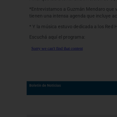
*Entrevistamos a Guzmán Mendaro que vo
tienen una intensa agenda que incluye a
* Y la música estuvo dedicada a los
Red H
Escuchá aquí el programa:
Boletín de Noticias