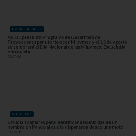
EMPRESARIALES
ANDE presentó Programa de Desarrollo de
Proveedores para fortalecer Mipymes y el 13 de agosto
se celebrará el Día Nacional de las Mipymes. Escuchá la
entrevista
31/07/26
SOCIEDAD
Estudian cámaras para identificar a homicidas de un
hombre en Pando al que le dispararon desde una moto
03/08/26