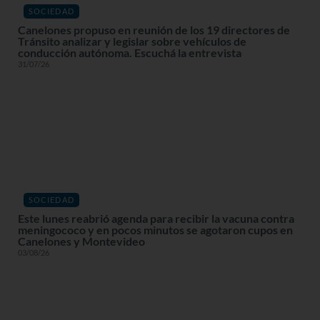
SOCIEDAD
Canelones propuso en reunión de los 19 directores de
Tránsito analizar y legislar sobre vehículos de
conducción autónoma. Escuchá la entrevista
31/07/26
SOCIEDAD
Este lunes reabrió agenda para recibir la vacuna contra
meningococo y en pocos minutos se agotaron cupos en
Canelones y Montevideo
03/08/26