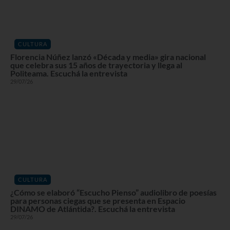
CULTURA
Florencia Núñez lanzó «Década y media» gira nacional
que celebra sus 15 años de trayectoria y llega al
Politeama. Escuchá la entrevista
29/07/26
CULTURA
¿Cómo se elaboró “Escucho Pienso” audiolibro de poesías
para personas ciegas que se presenta en Espacio
DINAMO de Atlántida?. Escuchá la entrevista
29/07/26