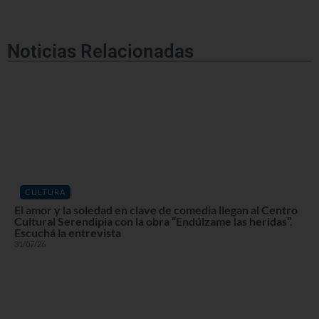
Noticias Relacionadas
CULTURA
El amor y la soledad en clave de comedia llegan al Centro
Cultural Serendipia con la obra “Endúlzame las heridas”.
Escuchá la entrevista
31/07/26