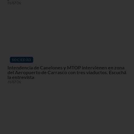
31/07/26
SOCIEDAD
Intendencia de Canelones y MTOP intervienen en zona
del Aeropuerto de Carrasco con tres viaductos. Escuchá
la entrevista
31/07/26