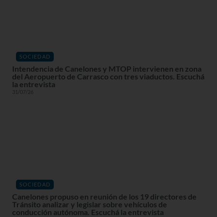
SOCIEDAD
Intendencia de Canelones y MTOP intervienen en zona
del Aeropuerto de Carrasco con tres viaductos. Escuchá
la entrevista
31/07/26
SOCIEDAD
Canelones propuso en reunión de los 19 directores de
Tránsito analizar y legislar sobre vehículos de
conducción autónoma. Escuchá la entrevista