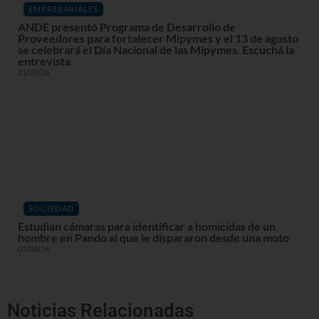
EMPRESARIALES
ANDE presentó Programa de Desarrollo de
Proveedores para fortalecer Mipymes y el 13 de agosto
se celebrará el Día Nacional de las Mipymes. Escuchá la
entrevista
31/07/26
SOCIEDAD
Estudian cámaras para identificar a homicidas de un
hombre en Pando al que le dispararon desde una moto
03/08/26
Noticias Relacionadas