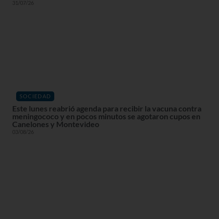
31/07/26
SOCIEDAD
Este lunes reabrió agenda para recibir la vacuna contra
meningococo y en pocos minutos se agotaron cupos en
Canelones y Montevideo
03/08/26