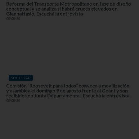
Reforma del Transporte Metropolitano en fase de diseño
conceptual y se analiza si habrá cruces elevados en
Giannattasio. Escuchá la entrevista
05/08/26
SOCIEDAD
Comisión “Roosevelt para todos” convoca a movilización
y asamblea el domingo 9 de agosto frente al Geant y son
recibidos en Junta Departamental. Escuchá la entrevista
05/08/26