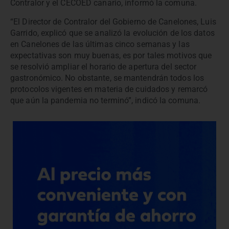
Contralor y el CECOED canario, informó la comuna.
“El Director de Contralor del Gobierno de Canelones, Luis
Garrido, explicó que se analizó la evolución de los datos
en Canelones de las últimas cinco semanas y las
expectativas son muy buenas, es por tales motivos que
se resolvió ampliar el horario de apertura del sector
gastronómico. No obstante, se mantendrán todos los
protocolos vigentes en materia de cuidados y remarcó
que aún la pandemia no terminó”, indicó la comuna.