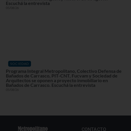
Escuchá la entrevista
05/08/26
SOCIEDAD
Programa Integral Metropolitano, Colectivo Defensa de
Bañados de Carrasco, PIT-CNT, Fucvam y Sociedad de
Arquitectos se oponen a proyecto inmobiliario en
Bañados de Carrasco. Escuchá la entrevista
05/08/26
CONTACTO