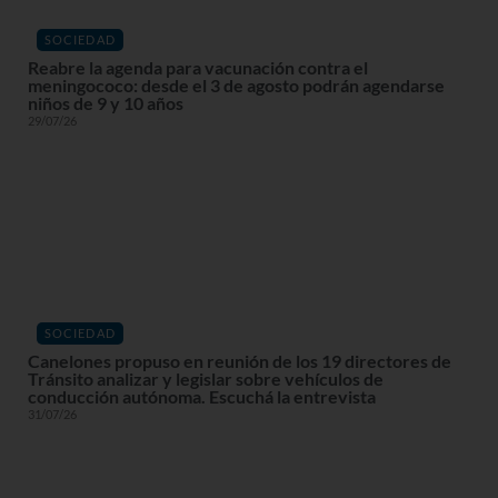
SOCIEDAD
Reabre la agenda para vacunación contra el
meningococo: desde el 3 de agosto podrán agendarse
niños de 9 y 10 años
29/07/26
SOCIEDAD
Canelones propuso en reunión de los 19 directores de
Tránsito analizar y legislar sobre vehículos de
conducción autónoma. Escuchá la entrevista
31/07/26