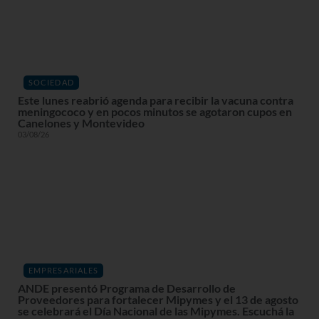
SOCIEDAD
Este lunes reabrió agenda para recibir la vacuna contra
meningococo y en pocos minutos se agotaron cupos en
Canelones y Montevideo
03/08/26
EMPRESARIALES
ANDE presentó Programa de Desarrollo de
Proveedores para fortalecer Mipymes y el 13 de agosto
se celebrará el Día Nacional de las Mipymes. Escuchá la