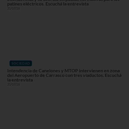
patines eléctricos. Escuchá la entrevista
31/07/26
SOCIEDAD
Intendencia de Canelones y MTOP intervienen en zona
del Aeropuerto de Carrasco con tres viaductos. Escuchá
la entrevista
31/07/26