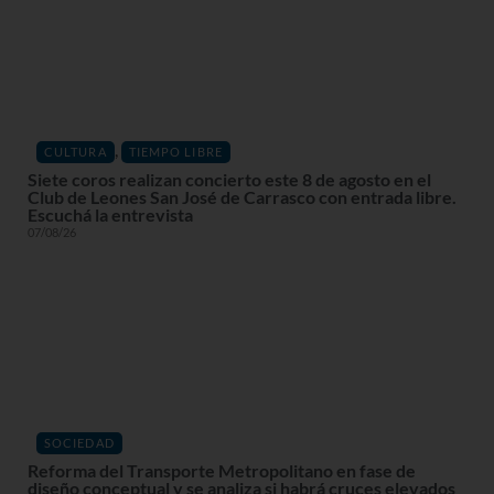
,
CULTURA
TIEMPO LIBRE
Siete coros realizan concierto este 8 de agosto en el
Club de Leones San José de Carrasco con entrada libre.
Escuchá la entrevista
07/08/26
SOCIEDAD
Reforma del Transporte Metropolitano en fase de
diseño conceptual y se analiza si habrá cruces elevados