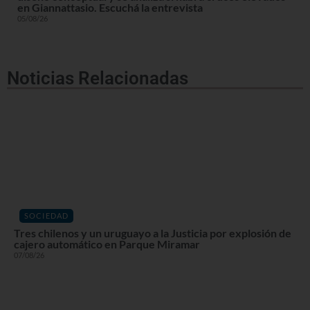
en Giannattasio. Escuchá la entrevista
05/08/26
Noticias Relacionadas
SOCIEDAD
Tres chilenos y un uruguayo a la Justicia por explosión de
cajero automático en Parque Miramar
07/08/26