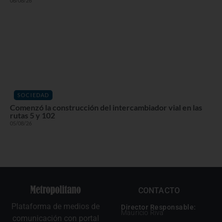
06/08/26
SOCIEDAD
Comenzó la construcción del intercambiador vial en las
rutas 5 y 102
05/08/26
CONTACTO
Plataforma de medios de
Director Responsable:
Mauricio Riva
comunicación con portal