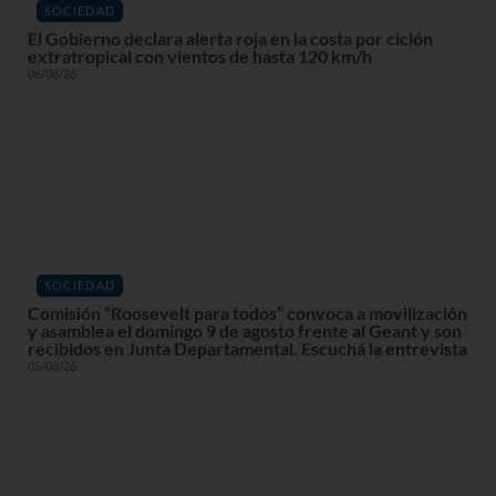
SOCIEDAD
El Gobierno declara alerta roja en la costa por ciclón
extratropical con vientos de hasta 120 km/h
06/08/26
SOCIEDAD
Comisión “Roosevelt para todos” convoca a movilización
y asamblea el domingo 9 de agosto frente al Geant y son
recibidos en Junta Departamental. Escuchá la entrevista
05/08/26