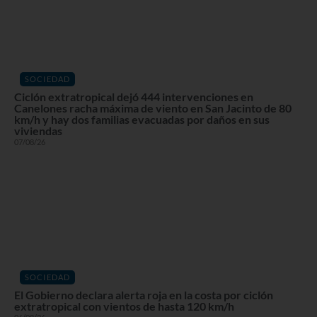
SOCIEDAD
Ciclón extratropical dejó 444 intervenciones en
Canelones racha máxima de viento en San Jacinto de 80
km/h y hay dos familias evacuadas por daños en sus
viviendas
07/08/26
SOCIEDAD
El Gobierno declara alerta roja en la costa por ciclón
extratropical con vientos de hasta 120 km/h