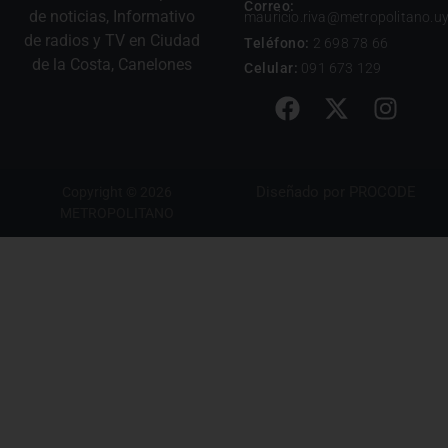
Correo:
de noticias, Informativo
mauricio.riva@metropolitano.u
de radios y TV en Ciudad
Teléfono:
2 698 78 66
de la Costa, Canelones
Celular:
091 673 129
Diseñado por
PROCODE
Copyright © 2026
METROPOLITANO