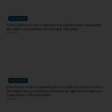
SOCIEDAD
Tres chilenos y un uruguayo a la Justicia por explosión
de cajero automático en Parque Miramar
07/08/26
SOCIEDAD
Este lunes reabrió agenda para recibir la vacuna contra
meningococo y en pocos minutos se agotaron cupos en
Canelones y Montevideo
03/08/26