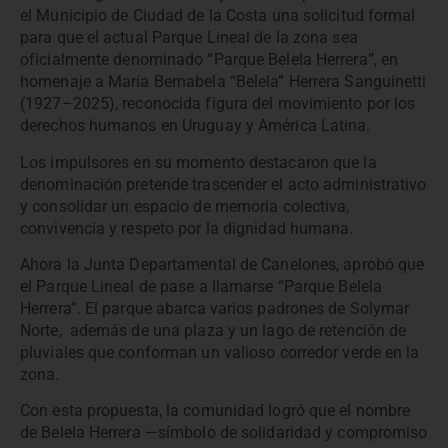
el Municipio de Ciudad de la Costa una solicitud formal
para que el actual Parque Lineal de la zona sea
oficialmente denominado “Parque Belela Herrera
”
, en
homenaje a María Bernabela “Belela” Herrera Sanguinetti
(1927–2025), reconocida figura del movimiento por los
derechos humanos en Uruguay y América Latina.
Los impulsores en su momento destacaron que la
denominación pretende trascender el acto administrativo
y consolidar un espacio de memoria colectiva,
convivencia y respeto por la dignidad humana.
Ahora la Junta Departamental de Canelones, aprobó que
el Parque Lineal de pase a llamarse “Parque Belela
Herrera”. El parque abarca varios padrones de Solymar
Norte, además de una plaza y un lago de retención de
pluviales que conforman un valioso corredor verde en la
zona.
Con esta propuesta, la comunidad logró que el nombre
de Belela Herrera —símbolo de solidaridad y compromiso