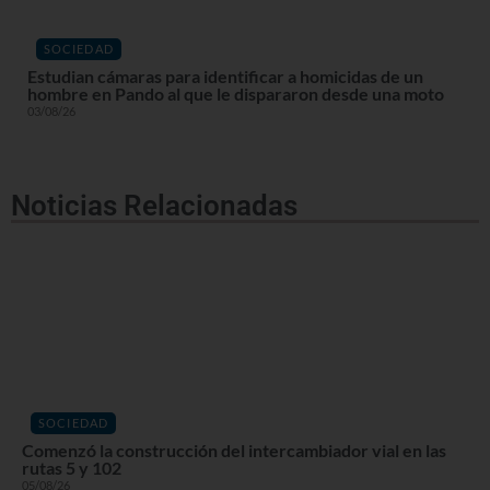
SOCIEDAD
Estudian cámaras para identificar a homicidas de un
hombre en Pando al que le dispararon desde una moto
03/08/26
Noticias Relacionadas
SOCIEDAD
Comenzó la construcción del intercambiador vial en las
rutas 5 y 102
05/08/26