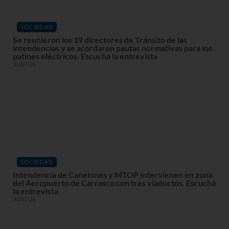
SOCIEDAD
Se reunieron los 19 directores de Tránsito de las
intendencias y se acordaron pautas normativas para los
patines eléctricos. Escuchá la entrevista
31/07/26
SOCIEDAD
Intendencia de Canelones y MTOP intervienen en zona
del Aeropuerto de Carrasco con tres viaductos. Escuchá
la entrevista
31/07/26