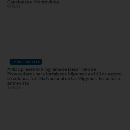
Canelones y Montevideo
03/08/26
EMPRESARIALES
ANDE presentó Programa de Desarrollo de
Proveedores para fortalecer Mipymes y el 13 de agosto
se celebrará el Día Nacional de las Mipymes. Escuchá la
entrevista
31/07/26