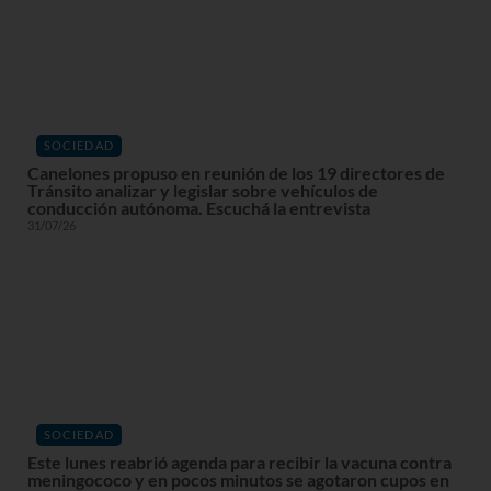
SOCIEDAD
Canelones propuso en reunión de los 19 directores de
Tránsito analizar y legislar sobre vehículos de
conducción autónoma. Escuchá la entrevista
31/07/26
SOCIEDAD
Este lunes reabrió agenda para recibir la vacuna contra
meningococo y en pocos minutos se agotaron cupos en