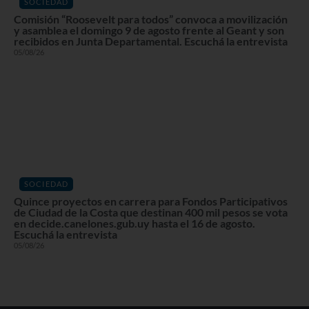
SOCIEDAD
Comisión “Roosevelt para todos” convoca a movilización
y asamblea el domingo 9 de agosto frente al Geant y son
recibidos en Junta Departamental. Escuchá la entrevista
05/08/26
SOCIEDAD
Quince proyectos en carrera para Fondos Participativos
de Ciudad de la Costa que destinan 400 mil pesos se vota
en decide.canelones.gub.uy hasta el 16 de agosto.
Escuchá la entrevista
05/08/26