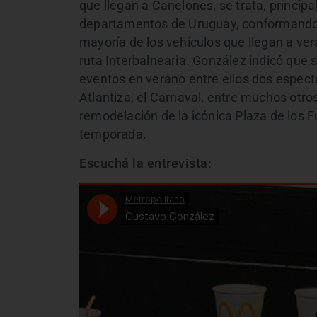
que llegan a Canelones, se trata, princi
departamentos de Uruguay, conformando ce
mayoría de los vehículos que llegan a ver
ruta Interbalnearia. González indicó que s
eventos en verano entre ellos dos espect
Atlantiza, el Carnaval, entre muchos otr
remodelación de la icónica Plaza de los F
temporada.
Escuchá la entrevista: