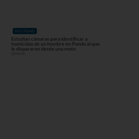
SOCIEDAD
Estudian cámaras para identificar a
homicidas de un hombre en Pando al que
le dispararon desde una moto
03/08/26