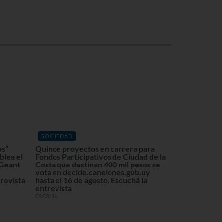
SOCIEDAD
os”
Quince proyectos en carrera para
blea el
Fondos Participativos de Ciudad de la
 Geant
Costa que destinan 400 mil pesos se
vota en decide.canelones.gub.uy
revista
hasta el 16 de agosto. Escuchá la
entrevista
05/08/26