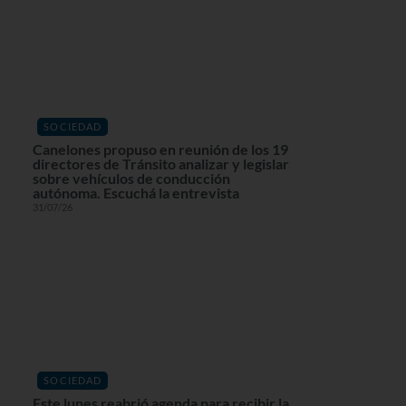
SOCIEDAD
Canelones propuso en reunión de los 19
directores de Tránsito analizar y legislar
sobre vehículos de conducción
autónoma. Escuchá la entrevista
31/07/26
SOCIEDAD
Este lunes reabrió agenda para recibir la