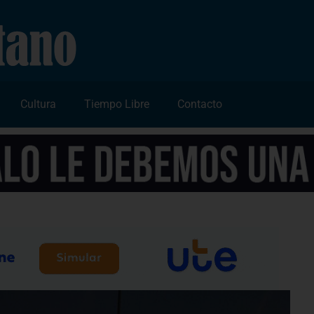
Cultura
Tiempo Libre
Contacto