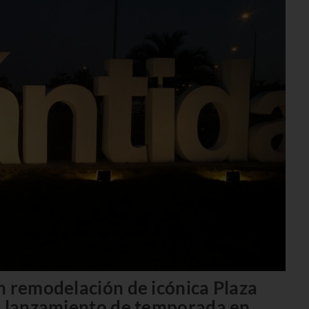
n remodelación de icónica Plaza
an lanzamiento de temporada en