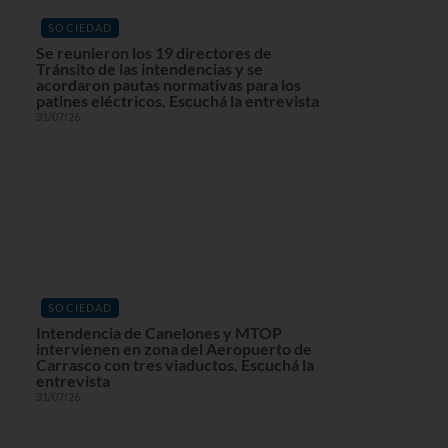
SOCIEDAD
Se reunieron los 19 directores de
Tránsito de las intendencias y se
acordaron pautas normativas para los
patines eléctricos. Escuchá la entrevista
31/07/26
SOCIEDAD
Intendencia de Canelones y MTOP
intervienen en zona del Aeropuerto de
Carrasco con tres viaductos. Escuchá la
entrevista
31/07/26