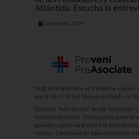
Atlántida. Escuchá la entrev
diciembre 6, 2024
HUB Metropolitano se transmite martes y 
por la 89.3 FM Del Molino de Pando, la 89
Especial “hola verano” desde McDonald’s A
Gustavo González. Dialogamos sobre la e
pasado y como se prepara la Intendencia
verano. Canelones es líder en turismo inter