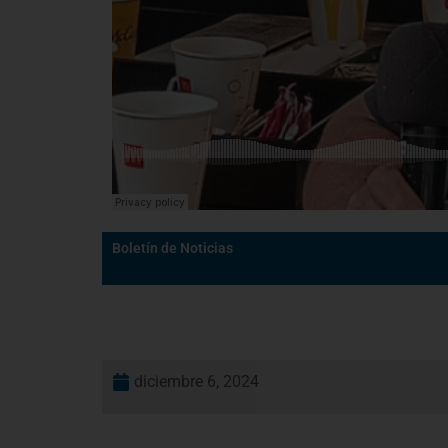
Boletín de Noticias
diciembre 6, 2024