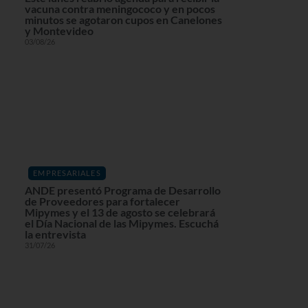
vacuna contra meningococo y en pocos
minutos se agotaron cupos en Canelones
y Montevideo
03/08/26
EMPRESARIALES
ANDE presentó Programa de Desarrollo
de Proveedores para fortalecer
Mipymes y el 13 de agosto se celebrará
el Día Nacional de las Mipymes. Escuchá
la entrevista
31/07/26