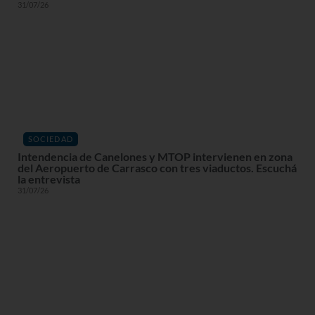
31/07/26
SOCIEDAD
Intendencia de Canelones y MTOP intervienen en zona
del Aeropuerto de Carrasco con tres viaductos. Escuchá
la entrevista
31/07/26