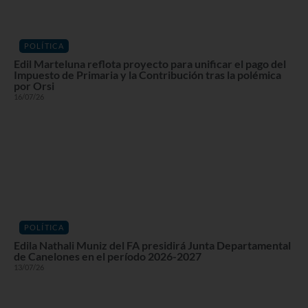
POLÍTICA
Edil Marteluna reflota proyecto para unificar el pago del
Impuesto de Primaria y la Contribución tras la polémica
por Orsi
16/07/26
POLÍTICA
Edila Nathali Muniz del FA presidirá Junta Departamental
de Canelones en el período 2026-2027
13/07/26