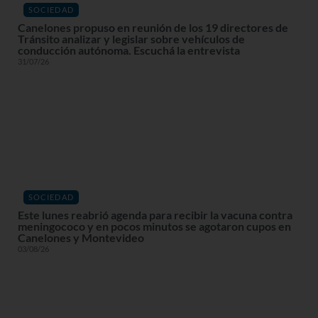
SOCIEDAD
Canelones propuso en reunión de los 19 directores de
Tránsito analizar y legislar sobre vehículos de
conducción autónoma. Escuchá la entrevista
31/07/26
SOCIEDAD
Este lunes reabrió agenda para recibir la vacuna contra
meningococo y en pocos minutos se agotaron cupos en
Canelones y Montevideo
03/08/26