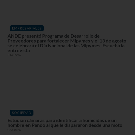
EMPRESARIALES
ANDE presentó Programa de Desarrollo de
Proveedores para fortalecer Mipymes y el 13 de agosto
se celebrará el Día Nacional de las Mipymes. Escuchá la
entrevista
31/07/26
SOCIEDAD
Estudian cámaras para identificar a homicidas de un
hombre en Pando al que le dispararon desde una moto
03/08/26