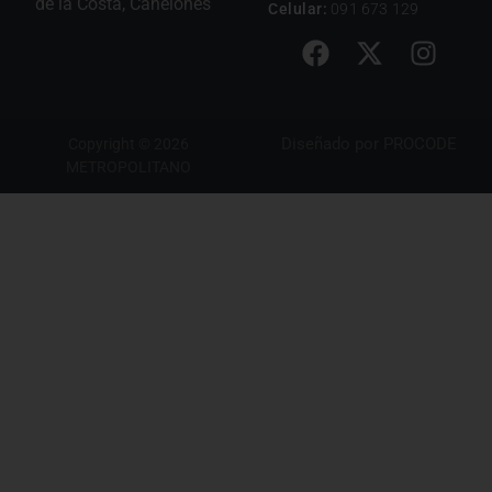
de la Costa, Canelones
Celular:
091 673 129
Diseñado por
PROCODE
Copyright © 2026
METROPOLITANO