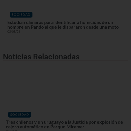
SOCIEDAD
Estudian cámaras para identificar a homicidas de un
hombre en Pando al que le dispararon desde una moto
03/08/26
Noticias Relacionadas
SOCIEDAD
Tres chilenos y un uruguayo a la Justicia por explosión de
cajero automático en Parque Miramar