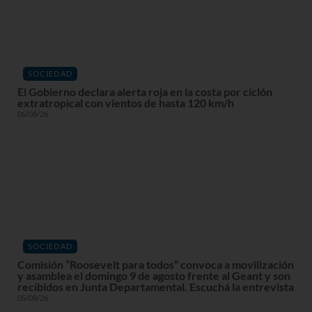
SOCIEDAD
El Gobierno declara alerta roja en la costa por ciclón
extratropical con vientos de hasta 120 km/h
06/08/26
SOCIEDAD
Comisión “Roosevelt para todos” convoca a movilización
y asamblea el domingo 9 de agosto frente al Geant y son
recibidos en Junta Departamental. Escuchá la entrevista
05/08/26