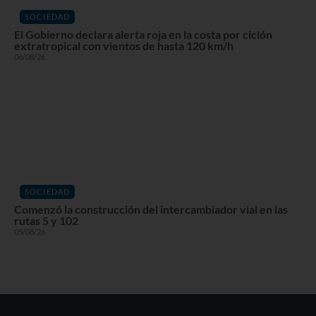
SOCIEDAD
El Gobierno declara alerta roja en la costa por ciclón
extratropical con vientos de hasta 120 km/h
06/08/26
SOCIEDAD
Comenzó la construcción del intercambiador vial en las
rutas 5 y 102
05/08/26