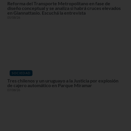
Reforma del Transporte Metropolitano en fase de
diseño conceptual y se analiza si habrá cruces elevados
en Giannattasio. Escuchá la entrevista
05/08/26
SOCIEDAD
Tres chilenos y un uruguayo a la Justicia por explosión
de cajero automático en Parque Miramar
07/08/26