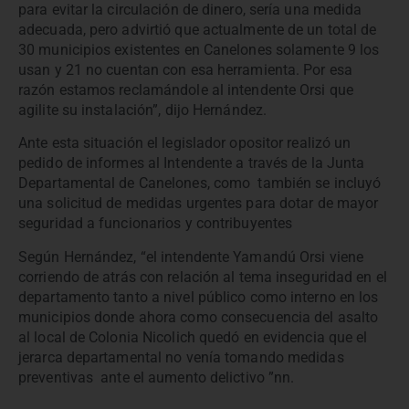
para evitar la circulación de dinero, sería una medida
adecuada, pero advirtió que actualmente de un total de
30 municipios existentes en Canelones solamente 9 los
usan y 21 no cuentan con esa herramienta. Por esa
razón estamos reclamándole al intendente Orsi que
agilite su instalación”, dijo Hernández.
Ante esta situación el
legislador opositor realizó un
pedido de informes al Intendente a través de la Junta
Departamental de Canelones, como también se incluyó
una solicitud de medidas urgentes para dotar de mayor
seguridad a funcionarios y contribuyentes
Según Hernández, “el intendente Yamandú Orsi viene
corriendo de atrás con relación al tema inseguridad en el
departamento tanto a nivel público como interno en los
municipios donde ahora como consecuencia del asalto
al local de Colonia Nicolich quedó en evidencia que el
jerarca departamental no venía tomando medidas
preventivas ante el aumento delictivo ”nn.