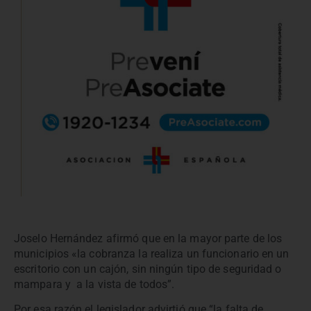
Joselo Hernández afirmó que en la mayor parte de los
municipios «la cobranza la realiza un funcionario en un
escritorio con un cajón, sin ningún tipo de seguridad o
mampara y a la vista de todos”.
Por esa razón el legislador advirtió que “la falta de