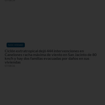
07/08/26
SOCIEDAD
Ciclón extratropical dejó 444 intervenciones en
Canelones racha máxima de viento en San Jacinto de 80
km/h y hay dos familias evacuadas por daños en sus
viviendas
07/08/26