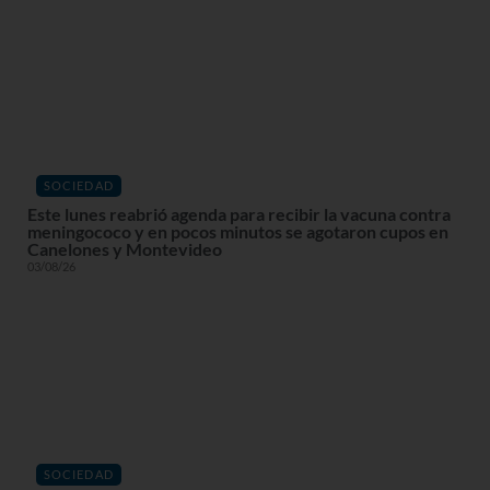
SOCIEDAD
Este lunes reabrió agenda para recibir la vacuna contra
meningococo y en pocos minutos se agotaron cupos en
Canelones y Montevideo
03/08/26
SOCIEDAD