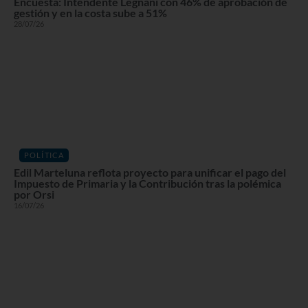
Encuesta: Intendente Legnani con 46% de aprobación de
gestión y en la costa sube a 51%
28/07/26
POLÍTICA
Edil Marteluna reflota proyecto para unificar el pago del
Impuesto de Primaria y la Contribución tras la polémica
por Orsi
16/07/26