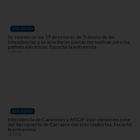
SOCIEDAD
Se reunieron los 19 directores de Tránsito de las
intendencias y se acordaron pautas normativas para los
patines eléctricos. Escuchá la entrevista
31/07/26
SOCIEDAD
Intendencia de Canelones y MTOP intervienen en zona
del Aeropuerto de Carrasco con tres viaductos. Escuchá
la entrevista
31/07/26