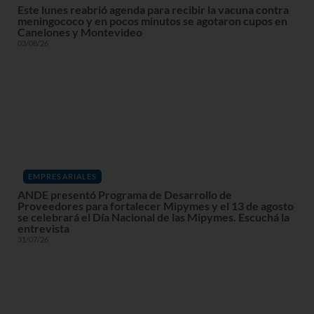
Este lunes reabrió agenda para recibir la vacuna contra
meningococo y en pocos minutos se agotaron cupos en
Canelones y Montevideo
03/08/26
EMPRESARIALES
ANDE presentó Programa de Desarrollo de
Proveedores para fortalecer Mipymes y el 13 de agosto
se celebrará el Día Nacional de las Mipymes. Escuchá la
entrevista
31/07/26