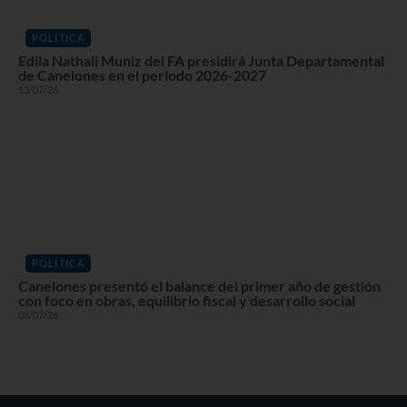
POLÍTICA
Edila Nathali Muniz del FA presidirá Junta Departamental
de Canelones en el período 2026-2027
13/07/26
POLÍTICA
Canelones presentó el balance del primer año de gestión
con foco en obras, equilibrio fiscal y desarrollo social
08/07/26