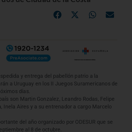
spedida y entrega del pabellón patrio a la
arán a Uruguay en los II Juegos Suramericanos de
róximos días.
país son Martin Gonzalez, Leandro Rodas, Felipe
, Inela Aires y a su entrenador a cargo Marcelo
mportante del año organizado por ODESUR que se
septiembre al 8 de octubre.