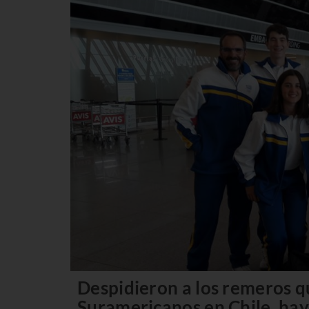
Despidieron a los remeros q
Suramericanos en Chile, hay