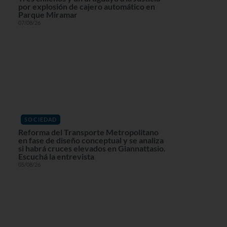
por explosión de cajero automático en
Parque Miramar
07/08/26
SOCIEDAD
Reforma del Transporte Metropolitano
en fase de diseño conceptual y se analiza
si habrá cruces elevados en Giannattasio.
Escuchá la entrevista
05/08/26