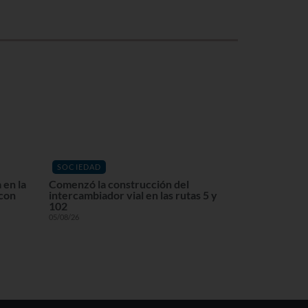
SOCIEDAD
 en la
Comenzó la construcción del
 con
intercambiador vial en las rutas 5 y
102
05/08/26