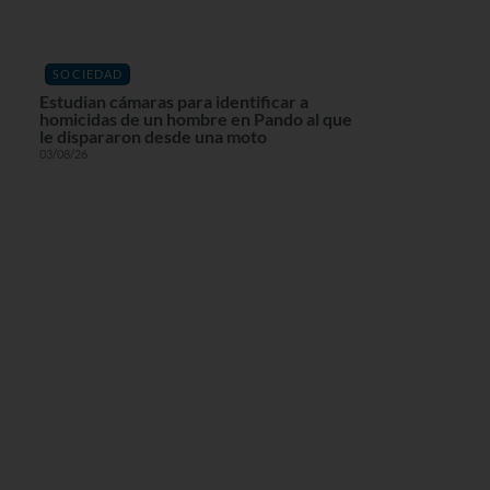
SOCIEDAD
Estudian cámaras para identificar a
homicidas de un hombre en Pando al que
le dispararon desde una moto
03/08/26