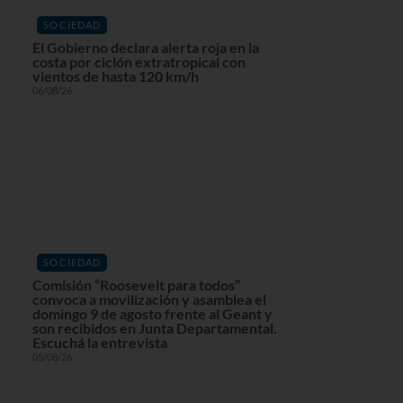
SOCIEDAD
El Gobierno declara alerta roja en la
costa por ciclón extratropical con
vientos de hasta 120 km/h
06/08/26
SOCIEDAD
Comisión “Roosevelt para todos”
convoca a movilización y asamblea el
domingo 9 de agosto frente al Geant y
son recibidos en Junta Departamental.
Escuchá la entrevista
05/08/26