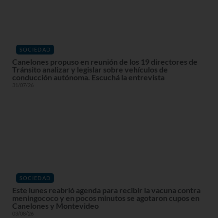
SOCIEDAD
Canelones propuso en reunión de los 19 directores de
Tránsito analizar y legislar sobre vehículos de
conducción autónoma. Escuchá la entrevista
31/07/26
SOCIEDAD
Este lunes reabrió agenda para recibir la vacuna contra
meningococo y en pocos minutos se agotaron cupos en
Canelones y Montevideo
03/08/26