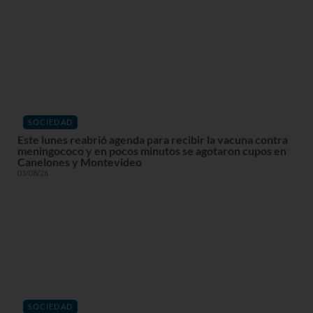
SOCIEDAD
Este lunes reabrió agenda para recibir la vacuna contra
meningococo y en pocos minutos se agotaron cupos en
Canelones y Montevideo
03/08/26
SOCIEDAD