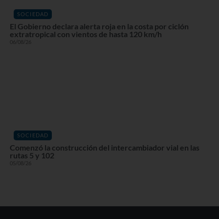
SOCIEDAD
El Gobierno declara alerta roja en la costa por ciclón
extratropical con vientos de hasta 120 km/h
06/08/26
SOCIEDAD
Comenzó la construcción del intercambiador vial en las
rutas 5 y 102
05/08/26