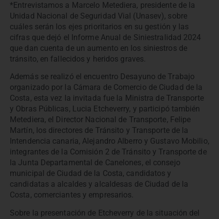
*Entrevistamos a Marcelo Metediera, presidente de la
Unidad Nacional de Seguridad Vial (Unasev), sobre
cuáles serán los ejes prioritarios en su gestión y las
cifras que dejó el Informe Anual de Siniestralidad 2024
que dan cuenta de un aumento en los siniestros de
tránsito, en fallecidos y heridos graves.
Además se realizó el encuentro Desayuno de Trabajo
organizado por la Cámara de Comercio de Ciudad de la
Costa, esta vez la invitada fue la Ministra de Transporte
y Obras Públicas, Lucia Etcheverry, y participó también
Metediera, el Director Nacional de Transporte, Felipe
Martín, los directores de Tránsito y Transporte de la
Intendencia canaria, Alejandro Alberro y Gustavo Mobilio,
integrantes de la Comisión 2 de Tránsito y Transporte de
la Junta Departamental de Canelones, el consejo
municipal de Ciudad de la Costa, candidatos y
candidatas a alcaldes y alcaldesas de Ciudad de la
Costa, comerciantes y empresarios.
Sobre la presentación de Etcheverry de la situación del