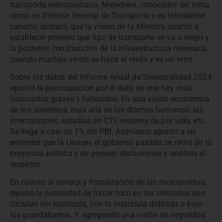
transporte metropolitano, Metediera, conocedor del tema
como ex Director General de Transporte y ex Intendente
canario, destacó que la visión de la Ministra apuntó a
establecer primero qué tipo de transporte se va a elegir y
la posterior construcción de la infraestructura necesaria,
cuando muchas veces se hace al revés y es un error.
Sobre los datos del Informe Anual de Siniestralidad 2024
apuntó la preocupación por el dato de que hay más
lesionados graves y fallecidos. En una visión económica
de los siniestros, más allá de los dramas humanos, las
internaciones, estadías en CTI, lesiones de por vida, etc.
Se llega a casi un 1% del PBI. Asimismo apuntó a su
entender que la Unasev el gobierno pasado se retiró de la
presencia pública y de generar discusiones y análisis al
respecto.
En cuanto al control y fiscalización de las motocicletas,
repasó la necesidad de hacer foco en los vehículos que
circulan sin matrícula, con la matrícula doblada o bajo
los guardabarros. Y agregando una visión de seguridad