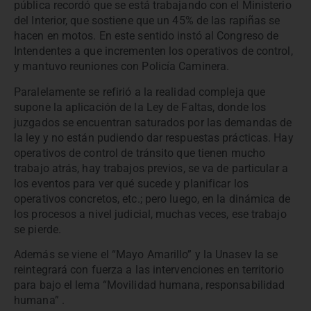
pública recordó que se está trabajando con el Ministerio
del Interior, que sostiene que un 45% de las rapiñas se
hacen en motos. En este sentido instó al Congreso de
Intendentes a que incrementen los operativos de control,
y mantuvo reuniones con Policía Caminera.
Paralelamente se refirió a la realidad compleja que
supone la aplicación de la Ley de Faltas, donde los
juzgados se encuentran saturados por las demandas de
la ley y no están pudiendo dar respuestas prácticas. Hay
operativos de control de tránsito que tienen mucho
trabajo atrás, hay trabajos previos, se va de particular a
los eventos para ver qué sucede y planificar los
operativos concretos, etc.; pero luego, en la dinámica de
los procesos a nivel judicial, muchas veces, ese trabajo
se pierde.
Además se viene el “Mayo Amarillo” y la Unasev la se
reintegrará con fuerza a las intervenciones en territorio
para bajo el lema “Movilidad humana, responsabilidad
humana” .