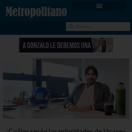
¿Cuáles serán las prioridades de Unasev