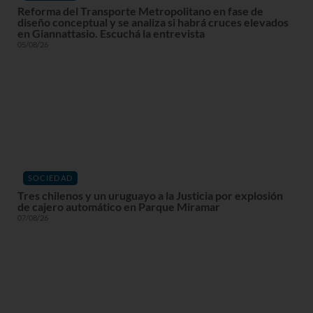
Reforma del Transporte Metropolitano en fase de
diseño conceptual y se analiza si habrá cruces elevados
en Giannattasio. Escuchá la entrevista
05/08/26
SOCIEDAD
Tres chilenos y un uruguayo a la Justicia por explosión
de cajero automático en Parque Miramar
07/08/26