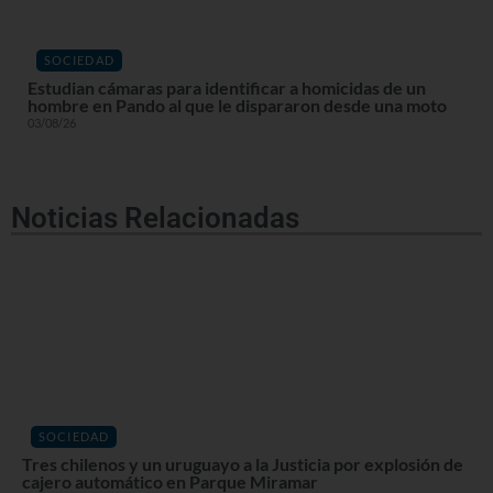
SOCIEDAD
Estudian cámaras para identificar a homicidas de un
hombre en Pando al que le dispararon desde una moto
03/08/26
Noticias Relacionadas
SOCIEDAD
Tres chilenos y un uruguayo a la Justicia por explosión de
cajero automático en Parque Miramar