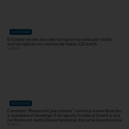
SOCIEDAD
El Gobierno declara alerta roja en la costa por ciclón
extratropical con vientos de hasta 120 km/h
06/08/26
SOCIEDAD
Comisión “Roosevelt para todos” convoca a movilización
y asamblea el domingo 9 de agosto frente al Geant y son
recibidos en Junta Departamental. Escuchá la entrevista
05/08/26