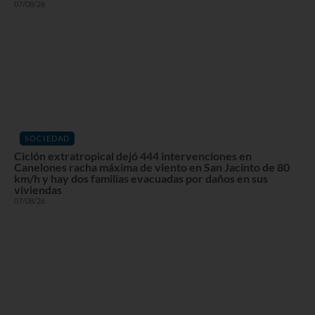
07/08/26
SOCIEDAD
Ciclón extratropical dejó 444 intervenciones en
Canelones racha máxima de viento en San Jacinto de 80
km/h y hay dos familias evacuadas por daños en sus
viviendas
07/08/26