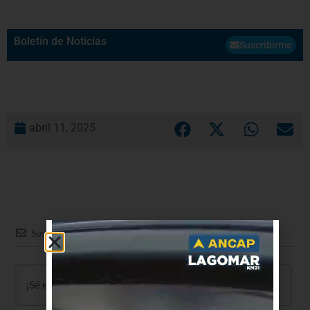
Boletín de Noticias
Suscribirme
abril 11, 2025
Suscribir