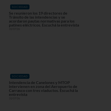
SOCIEDAD
Se reunieron los 19 directores de
Tránsito de las intendencias y se
acordaron pautas normativas para los
patines eléctricos. Escuchá la entrevista
31/07/26
SOCIEDAD
Intendencia de Canelones y MTOP
intervienen en zona del Aeropuerto de
Carrasco con tres viaductos. Escuchá la
entrevista
31/07/26