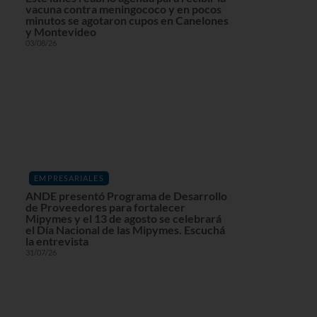
vacuna contra meningococo y en pocos
minutos se agotaron cupos en Canelones
y Montevideo
03/08/26
EMPRESARIALES
ANDE presentó Programa de Desarrollo
de Proveedores para fortalecer
Mipymes y el 13 de agosto se celebrará
el Día Nacional de las Mipymes. Escuchá
la entrevista
31/07/26