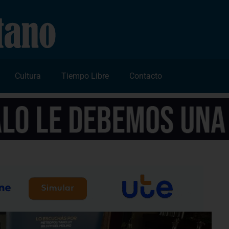
Cultura
Tiempo Libre
Contacto