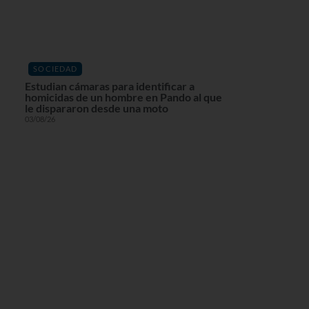
SOCIEDAD
Estudian cámaras para identificar a
homicidas de un hombre en Pando al que
le dispararon desde una moto
03/08/26