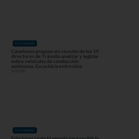
SOCIEDAD
Canelones propuso en reunión de los 19
directores de Tránsito analizar y legislar
sobre vehículos de conducción
autónoma. Escuchá la entrevista
31/07/26
SOCIEDAD
Este lunes reabrió agenda para recibir la