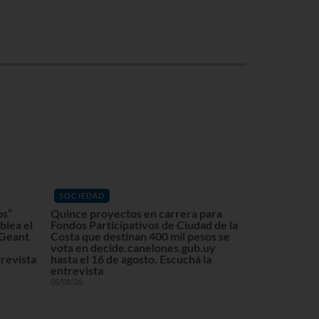
SOCIEDAD
os”
Quince proyectos en carrera para
blea el
Fondos Participativos de Ciudad de la
 Geant
Costa que destinan 400 mil pesos se
vota en decide.canelones.gub.uy
revista
hasta el 16 de agosto. Escuchá la
entrevista
05/08/26