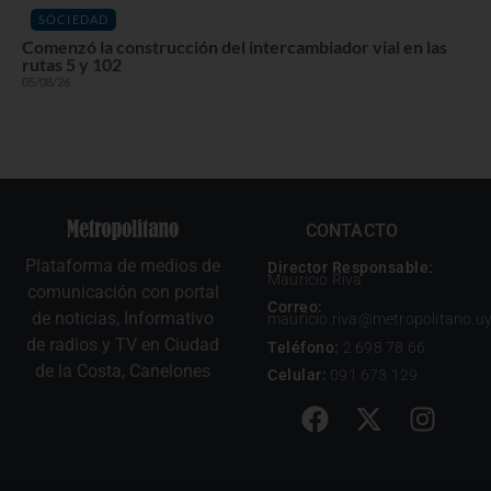
SOCIEDAD
Comenzó la construcción del intercambiador vial en las
rutas 5 y 102
05/08/26
CONTACTO
Plataforma de medios de
Director Responsable:
Mauricio Riva
comunicación con portal
Correo:
de noticias, Informativo
mauricio.riva@metropolitano.u
de radios y TV en Ciudad
Teléfono:
2 698 78 66
de la Costa, Canelones
Celular:
091 673 129