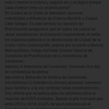
más o menos la misma y seguirá así y es lógico porque
cada inversor tiene su analisis previo”.
En Ciudad de la Costa se descartan opciones
industriales a diferencia de Colonia Nicolich y Ciudad
Líber Seregni. En este sentido los técnicos de
Planificación aseguraron que en todos los casos las
obras inmobiliarias se instalarán manteniendo el verde,
los espacios públicos y la idiosincracia de Ciudad de la
Costa, como ciudad jardín, explicó por su parte a Revista
Metropolitano, Sergio Ashfield, Director General de
Secretaría de Planificación de la Intendencia de
Canelones.
Además el Intendente de Canelones, Yamandú Orsi dijo
en conferencia de prensa
que ante la demanda en materia de inversiones
inmobiliarias la Intendencia tomará acciones concretas
para facilitar y a la vez controlar estas construcciones.
Orsi afirmó que se estima para los próximos años la
creación de 6.000 viviendas. Apuntó el jefe comunal que
entre 2015 y 2018, el 62% de las inversiones en el