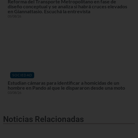
Reforma del Transporte Metropolitano en fase de
diseño conceptual y se analiza si habrá cruces elevados
en Giannattasio. Escuchá la entrevista
05/08/26
SOCIEDAD
Estudian cámaras para identificar a homicidas de un
hombre en Pando al que le dispararon desde una moto
03/08/26
Noticias Relacionadas