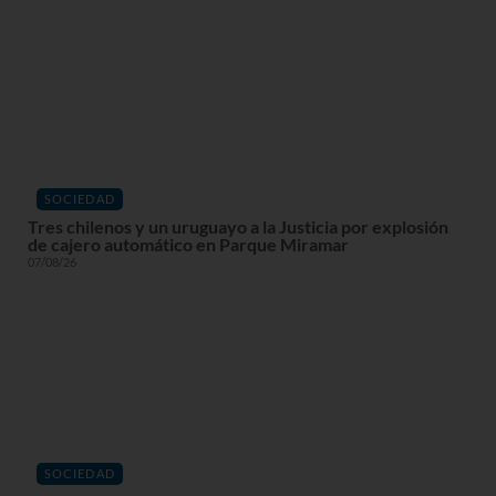
SOCIEDAD
Tres chilenos y un uruguayo a la Justicia por explosión
de cajero automático en Parque Miramar
07/08/26
SOCIEDAD