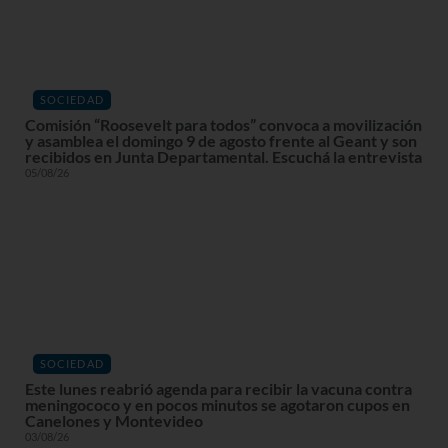
SOCIEDAD
Comisión “Roosevelt para todos” convoca a movilización
y asamblea el domingo 9 de agosto frente al Geant y son
recibidos en Junta Departamental. Escuchá la entrevista
05/08/26
SOCIEDAD
Este lunes reabrió agenda para recibir la vacuna contra
meningococo y en pocos minutos se agotaron cupos en
Canelones y Montevideo
03/08/26