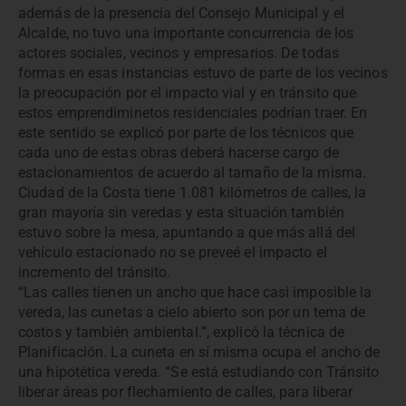
además de la presencia del Consejo Municipal y el
Alcalde, no tuvo una importante concurrencia de los
actores sociales, vecinos y empresarios. De todas
formas en esas instancias estuvo de parte de los vecinos
la preocupación por el impacto vial y en tránsito que
estos emprendiminetos residenciales podrían traer. En
este sentido se explicó por parte de los técnicos que
cada uno de estas obras deberá hacerse cargo de
estacionamientos de acuerdo al tamaño de la misma.
Ciudad de la Costa tiene 1.081 kilómetros de calles, la
gran mayoría sin veredas y esta situación también
estuvo sobre la mesa, apuntando a que más allá del
vehículo estacionado no se preveé el impacto el
incremento del tránsito.
“Las calles tienen un ancho que hace casi imposible la
vereda, las cunetas a cielo abierto son por un tema de
costos y también ambiental.”, explicó la técnica de
Planificación. La cuneta en sí misma ocupa el ancho de
una hipotética vereda. “Se está estudiando con Tránsito
liberar áreas por flechamiento de calles, para liberar