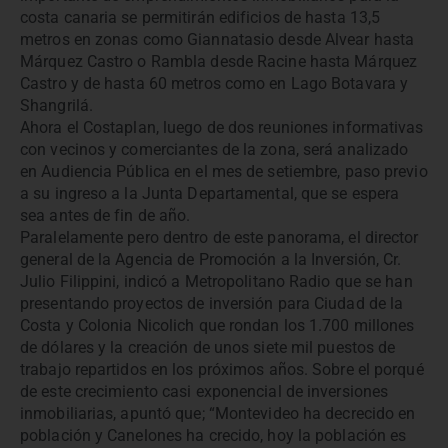
costa canaria se permitirán edificios de hasta 13,5
metros en zonas como Giannatasio desde Alvear hasta
Márquez Castro o Rambla desde Racine hasta Márquez
Castro y de hasta 60 metros como en Lago Botavara y
Shangrilá.
Ahora el Costaplan, luego de dos reuniones informativas
con vecinos y comerciantes de la zona, será analizado
en Audiencia Pública en el mes de setiembre, paso previo
a su ingreso a la Junta Departamental, que se espera
sea antes de fin de año.
Paralelamente pero dentro de este panorama, el director
general de la Agencia de Promoción a la Inversión, Cr.
Julio Filippini, indicó a Metropolitano Radio que se han
presentando proyectos de inversión para Ciudad de la
Costa y Colonia Nicolich que rondan los 1.700 millones
de dólares y la creación de unos siete mil puestos de
trabajo repartidos en los próximos años. Sobre el porqué
de este crecimiento casi exponencial de inversiones
inmobiliarias, apuntó que; “Montevideo ha decrecido en
población y Canelones ha crecido, hoy la población es