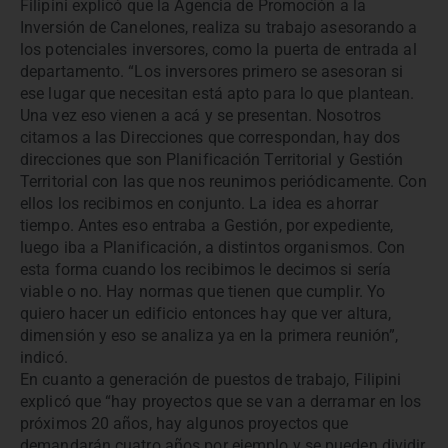
Filipini explicó que la Agencia de Promoción a la
Inversión de Canelones, realiza su trabajo asesorando a
los potenciales inversores, como la puerta de entrada al
departamento. “Los inversores primero se asesoran si
ese lugar que necesitan está apto para lo que plantean.
Una vez eso vienen a acá y se presentan. Nosotros
citamos a las Direcciones que correspondan, hay dos
direcciones que son Planificación Territorial y Gestión
Territorial con las que nos reunimos periódicamente. Con
ellos los recibimos en conjunto. La idea es ahorrar
tiempo. Antes eso entraba a Gestión, por expediente,
luego iba a Planificación, a distintos organismos. Con
esta forma cuando los recibimos le decimos si sería
viable o no. Hay normas que tienen que cumplir. Yo
quiero hacer un edificio entonces hay que ver altura,
dimensión y eso se analiza ya en la primera reunión”,
indicó.
En cuanto a generación de puestos de trabajo, Filipini
explicó que “hay proyectos que se van a derramar en los
próximos 20 años, hay algunos proyectos que
demandarán cuatro años por ejemplo y se pueden dividir