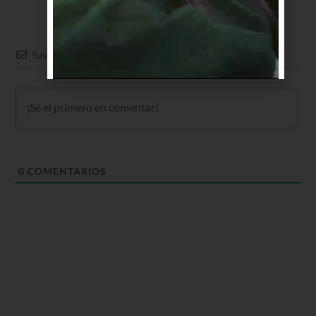
Suscribir
0
COMENTARIOS