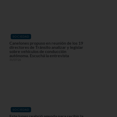
SOCIEDAD
Canelones propuso en reunión de los 19
directores de Tránsito analizar y legislar
sobre vehículos de conducción
autónoma. Escuchá la entrevista
31/07/26
SOCIEDAD
Este lunes reabrió agenda para recibir la