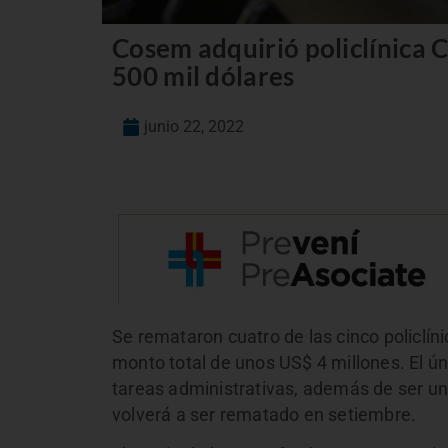
Cosem adquirió policlínica 
500 mil dólares
junio 22, 2022
Se remataron cuatro de las cinco policlín
monto total de unos US$ 4 millones. El úni
tareas administrativas, además de ser una 
volverá a ser rematado en setiembre.