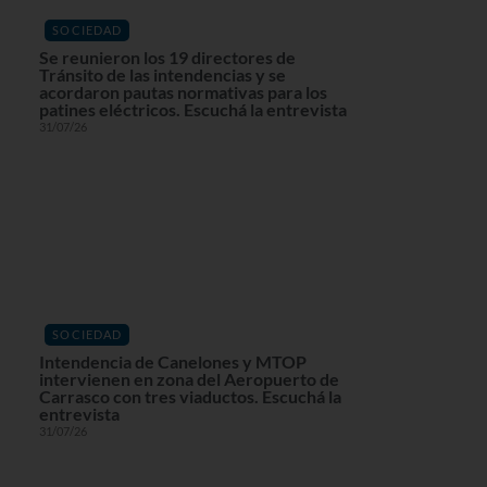
SOCIEDAD
Se reunieron los 19 directores de
Tránsito de las intendencias y se
acordaron pautas normativas para los
patines eléctricos. Escuchá la entrevista
31/07/26
SOCIEDAD
Intendencia de Canelones y MTOP
intervienen en zona del Aeropuerto de
Carrasco con tres viaductos. Escuchá la
entrevista
31/07/26