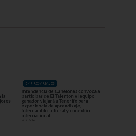
EMPRESARIALES
Intendencia de Canelones convoca a
 la
participar de El Talentón el equipo
ajores
ganador viajará a Tenerife para
experiencia de aprendizaje,
intercambio cultural y conexión
internacional
20/07/26