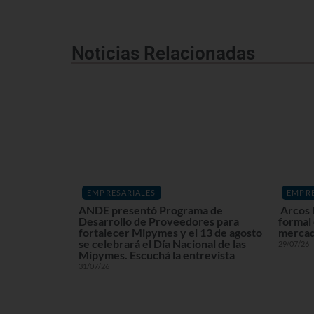
Noticias Relacionadas
EMPRESARIALES
EMPRE
ANDE presentó Programa de
Arcos 
Desarrollo de Proveedores para
formal
fortalecer Mipymes y el 13 de agosto
mercad
se celebrará el Día Nacional de las
29/07/26
Mipymes. Escuchá la entrevista
31/07/26