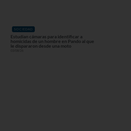
SOCIEDAD
Estudian cámaras para identificar a
homicidas de un hombre en Pando al que
le dispararon desde una moto
03/08/26