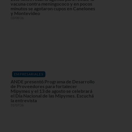
vacuna contra meningococo y en pocos
minutos se agotaron cupos en Canelones
y Montevideo
03/08/26
EMPRESARIALES
ANDE presentó Programa de Desarrollo
de Proveedores para fortalecer
Mipymes y el 13 de agosto se celebrará
el Día Nacional de las Mipymes. Escuchá
la entrevista
31/07/26