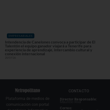
EMPRESARIALES
Intendencia de Canelones convoca a participar de El
Talentón el equipo ganador viajará a Tenerife para
experiencia de aprendizaje, intercambio cultural y
conexión internacional
20/07/26
CONTACTO
Plataforma de medios de
Director Responsable:
Mauricio Riva
comunicación con portal
Correo: