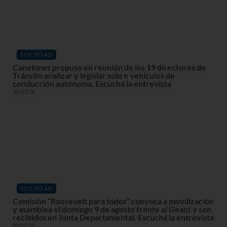
SOCIEDAD
Canelones propuso en reunión de los 19 directores de
Tránsito analizar y legislar sobre vehículos de
conducción autónoma. Escuchá la entrevista
31/07/26
SOCIEDAD
Comisión “Roosevelt para todos” convoca a movilización
y asamblea el domingo 9 de agosto frente al Geant y son
recibidos en Junta Departamental. Escuchá la entrevista
05/08/26