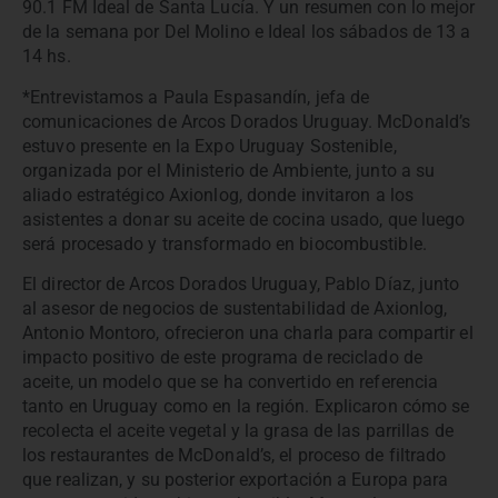
90.1 FM Ideal de Santa Lucía. Y un resumen con lo mejor
de la semana por Del Molino e Ideal los sábados de 13 a
14 hs.
*Entrevistamos a Paula Espasandín, jefa de
comunicaciones de Arcos Dorados Uruguay. McDonald’s
estuvo presente en la Expo Uruguay Sostenible,
organizada por el Ministerio de Ambiente, junto a su
aliado estratégico Axionlog, donde invitaron a los
asistentes a donar su aceite de cocina usado, que luego
será procesado y transformado en biocombustible.
El director de Arcos Dorados Uruguay, Pablo Díaz, junto
al asesor de negocios de sustentabilidad de Axionlog,
Antonio Montoro, ofrecieron una charla para compartir el
impacto positivo de este programa de reciclado de
aceite, un modelo que se ha convertido en referencia
tanto en Uruguay como en la región. Explicaron cómo se
recolecta el aceite vegetal y la grasa de las parrillas de
los restaurantes de McDonald’s, el proceso de filtrado
que realizan, y su posterior exportación a Europa para