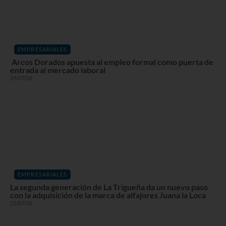
EMPRESARIALES
Arcos Dorados apuesta al empleo formal como puerta de
entrada al mercado laboral
29/07/26
EMPRESARIALES
La segunda generación de La Trigueña da un nuevo paso
con la adquisición de la marca de alfajores Juana la Loca
21/07/26