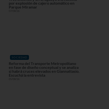
por explosión de cajero automático en
Parque Miramar
07/08/26
SOCIEDAD
Reforma del Transporte Metropolitano
en fase de diseño conceptual y se analiza
si habrá cruces elevados en Giannattasio.
Escuchá la entrevista
05/08/26