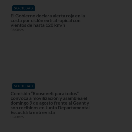
SOCIEDAD
El Gobierno declara alerta roja en la
costa por ciclón extratropical con
vientos de hasta 120 km/h
06/08/26
SOCIEDAD
Comisión “Roosevelt para todos”
convoca a movilización y asamblea el
domingo 9 de agosto frente al Geant y
son recibidos en Junta Departamental.
Escuchá la entrevista
05/08/26