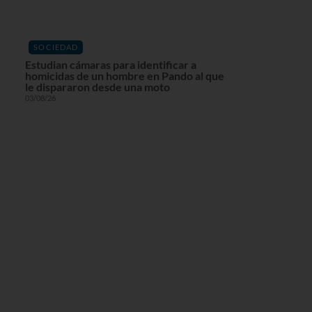
SOCIEDAD
Estudian cámaras para identificar a
homicidas de un hombre en Pando al que
le dispararon desde una moto
03/08/26