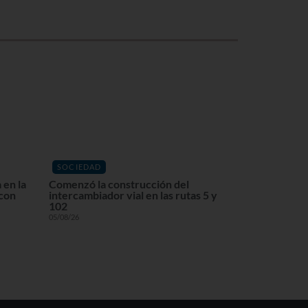
SOCIEDAD
 en la
Comenzó la construcción del
 con
intercambiador vial en las rutas 5 y
102
05/08/26