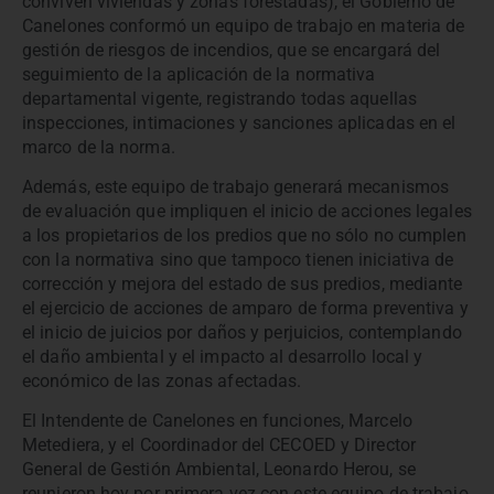
conviven viviendas y zonas forestadas), el Gobierno de
Canelones conformó un equipo de trabajo en materia de
gestión de riesgos de incendios, que se encargará del
seguimiento de la aplicación de la normativa
departamental vigente, registrando todas aquellas
inspecciones, intimaciones y sanciones aplicadas en el
marco de la norma.
Además, este equipo de trabajo generará mecanismos
de evaluación que impliquen el inicio de acciones legales
a los propietarios de los predios que no sólo no cumplen
con la normativa sino que tampoco tienen iniciativa de
corrección y mejora del estado de sus predios, mediante
el ejercicio de acciones de amparo de forma preventiva y
el inicio de juicios por daños y perjuicios, contemplando
el daño ambiental y el impacto al desarrollo local y
económico de las zonas afectadas.
El Intendente de Canelones en funciones, Marcelo
Metediera, y el Coordinador del CECOED y Director
General de Gestión Ambiental, Leonardo Herou, se
reunieron hoy por primera vez con este equipo de trabajo,