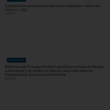
Comenzó la construcción del intercambiador vial en las
rutas 5 y 102
05/08/26
SOCIEDAD
Reforma del Transporte Metropolitano en fase de diseño
conceptual y se analiza si habrá cruces elevados en
Giannattasio. Escuchá la entrevista
05/08/26