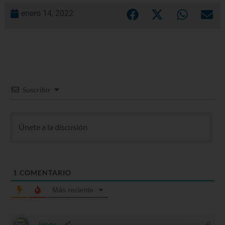
enero 14, 2022
Suscribir
1
COMENTARIO
Más reciente
Jorge