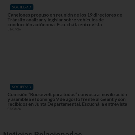
SOCIEDAD
Canelones propuso en reunión de los 19 directores de
Tránsito analizar y legislar sobre vehículos de
conducción autónoma. Escuchá la entrevista
31/07/26
SOCIEDAD
Comisión “Roosevelt para todos” convoca a movilización
y asamblea el domingo 9 de agosto frente al Geant y son
recibidos en Junta Departamental. Escuchá la entrevista
05/08/26
Noticias Relacionadas