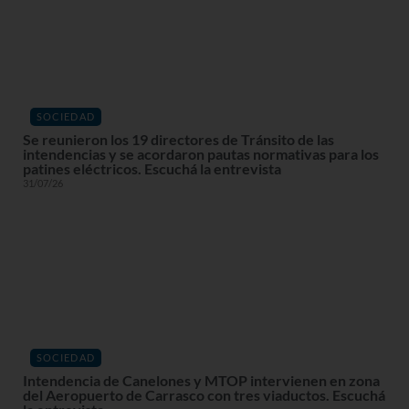
SOCIEDAD
Se reunieron los 19 directores de Tránsito de las
intendencias y se acordaron pautas normativas para los
patines eléctricos. Escuchá la entrevista
31/07/26
SOCIEDAD
Intendencia de Canelones y MTOP intervienen en zona
del Aeropuerto de Carrasco con tres viaductos. Escuchá