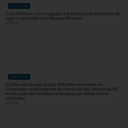
SOCIEDAD
Tres chilenos y un uruguayo a la Justicia por explosión de
cajero automático en Parque Miramar
07/08/26
SOCIEDAD
Ciclón extratropical dejó 444 intervenciones en
Canelones racha máxima de viento en San Jacinto de 80
km/h y hay dos familias evacuadas por daños en sus
viviendas
07/08/26