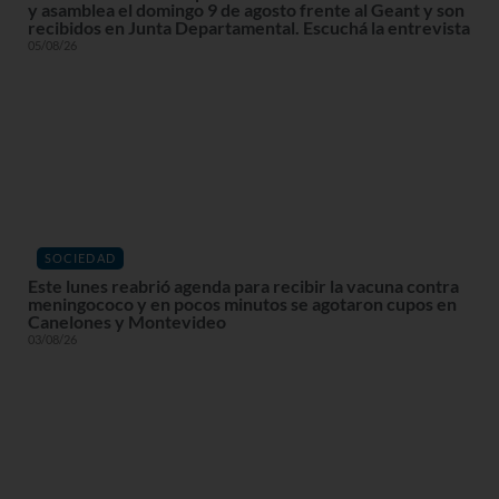
y asamblea el domingo 9 de agosto frente al Geant y son
recibidos en Junta Departamental. Escuchá la entrevista
05/08/26
SOCIEDAD
Este lunes reabrió agenda para recibir la vacuna contra
meningococo y en pocos minutos se agotaron cupos en
Canelones y Montevideo
03/08/26