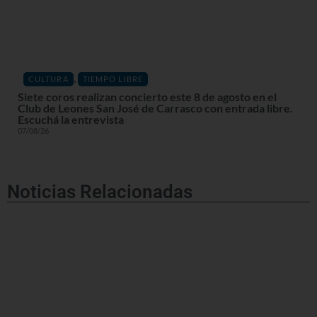
,
CULTURA
TIEMPO LIBRE
Siete coros realizan concierto este 8 de agosto en el
Club de Leones San José de Carrasco con entrada libre.
Escuchá la entrevista
07/08/26
Noticias Relacionadas