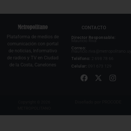
CONTACTO
Plataforma de medios de
Director Responsable:
Mauricio Riva
comunicación con portal
Correo:
de noticias, Informativo
mauricio.riva@metropolitano.u
de radios y TV en Ciudad
Teléfono:
2 698 78 66
de la Costa, Canelones
Celular:
091 673 129
Diseñado por
PROCODE
Copyright © 2026
METROPOLITANO