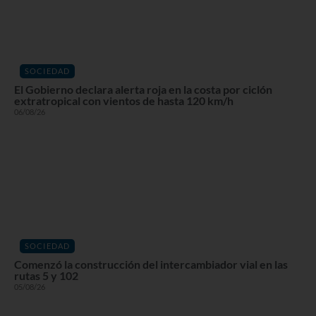
SOCIEDAD
El Gobierno declara alerta roja en la costa por ciclón
extratropical con vientos de hasta 120 km/h
06/08/26
SOCIEDAD
Comenzó la construcción del intercambiador vial en las
rutas 5 y 102
05/08/26