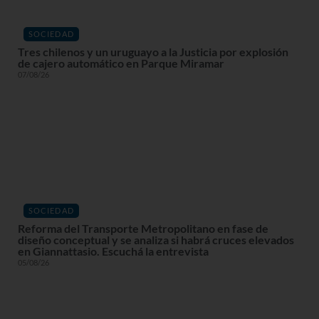
SOCIEDAD
Tres chilenos y un uruguayo a la Justicia por explosión
de cajero automático en Parque Miramar
07/08/26
SOCIEDAD
Reforma del Transporte Metropolitano en fase de
diseño conceptual y se analiza si habrá cruces elevados
en Giannattasio. Escuchá la entrevista
05/08/26