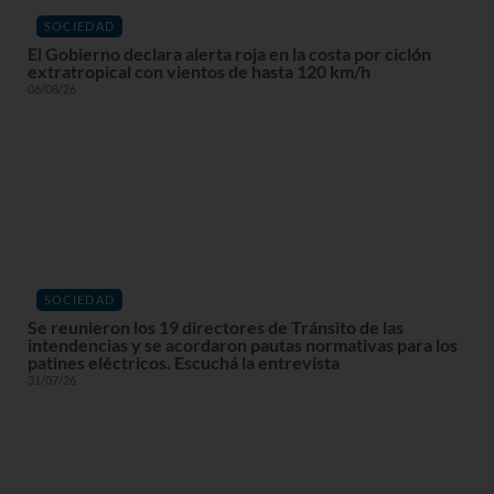
SOCIEDAD
El Gobierno declara alerta roja en la costa por ciclón
extratropical con vientos de hasta 120 km/h
06/08/26
SOCIEDAD
Se reunieron los 19 directores de Tránsito de las
intendencias y se acordaron pautas normativas para los
patines eléctricos. Escuchá la entrevista
31/07/26