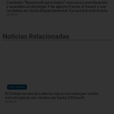
Comisión “Roosevelt para todos” convoca a movilización
y asamblea el domingo 9 de agosto frente al Geant y son
recibidos en Junta Departamental. Escuchá la entrevista
05/08/26
Noticias Relacionadas
SOCIEDAD
El Gobierno declara alerta roja en la costa por ciclón
extratropical con vientos de hasta 120 km/h
06/08/26