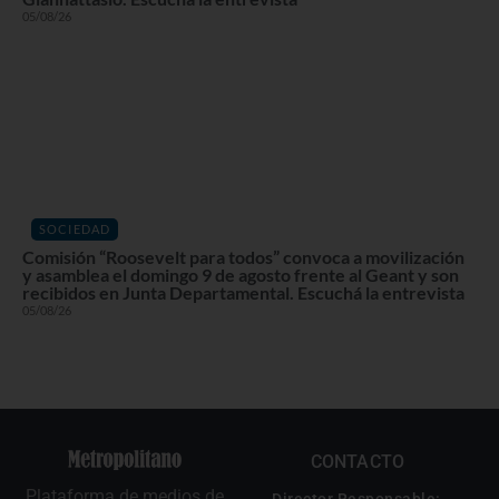
05/08/26
SOCIEDAD
Comisión “Roosevelt para todos” convoca a movilización
y asamblea el domingo 9 de agosto frente al Geant y son
recibidos en Junta Departamental. Escuchá la entrevista
05/08/26
CONTACTO
Plataforma de medios de
Director Responsable: