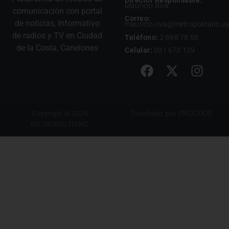
Mauricio Riva
comunicación con portal
Correo:
de noticias, Informativo
mauricio.riva@metropolitano.u
de radios y TV en Ciudad
Teléfono:
2 698 78 66
de la Costa, Canelones
Celular:
091 673 129
Diseñado por
PROCODE
Copyright © 2026
METROPOLITANO