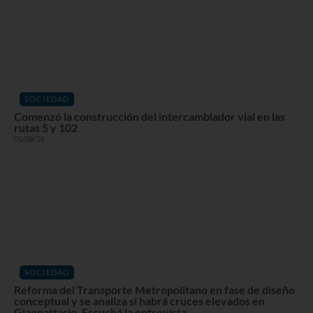
SOCIEDAD
Comenzó la construcción del intercambiador vial en las
rutas 5 y 102
05/08/26
SOCIEDAD
Reforma del Transporte Metropolitano en fase de diseño
conceptual y se analiza si habrá cruces elevados en
Giannattasio. Escuchá la entrevista