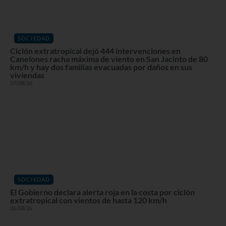
SOCIEDAD
Ciclón extratropical dejó 444 intervenciones en
Canelones racha máxima de viento en San Jacinto de 80
km/h y hay dos familias evacuadas por daños en sus
viviendas
07/08/26
SOCIEDAD
El Gobierno declara alerta roja en la costa por ciclón
extratropical con vientos de hasta 120 km/h
06/08/26