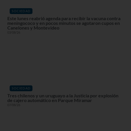
SOCIEDAD
Este lunes reabrió agenda para recibir la vacuna contra
meningococo y en pocos minutos se agotaron cupos en
Canelones y Montevideo
03/08/26
SOCIEDAD
Tres chilenos y un uruguayo a la Justicia por explosión
de cajero automático en Parque Miramar
07/08/26