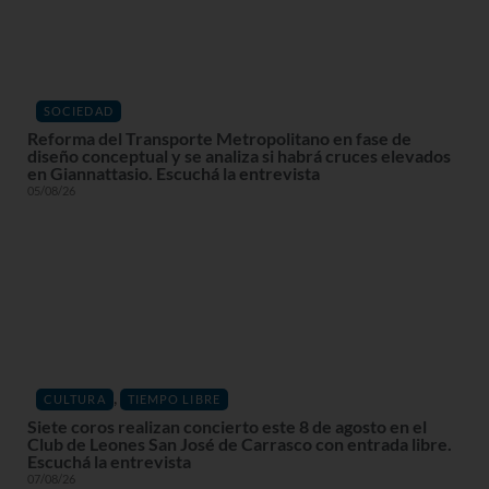
SOCIEDAD
Reforma del Transporte Metropolitano en fase de
diseño conceptual y se analiza si habrá cruces elevados
en Giannattasio. Escuchá la entrevista
05/08/26
,
CULTURA
TIEMPO LIBRE
Siete coros realizan concierto este 8 de agosto en el
Club de Leones San José de Carrasco con entrada libre.
Escuchá la entrevista
07/08/26