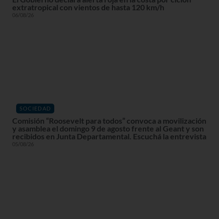
extratropical con vientos de hasta 120 km/h
06/08/26
SOCIEDAD
Comisión “Roosevelt para todos” convoca a movilización
y asamblea el domingo 9 de agosto frente al Geant y son
recibidos en Junta Departamental. Escuchá la entrevista
05/08/26