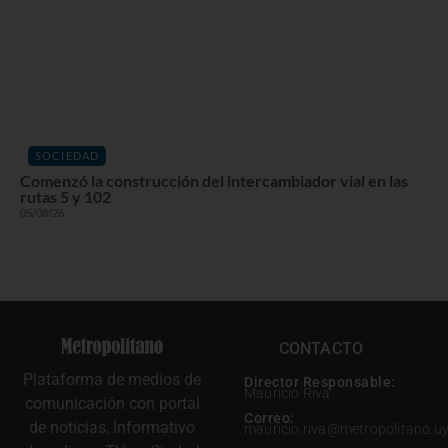
SOCIEDAD
Comenzó la construcción del intercambiador vial en las
rutas 5 y 102
05/08/26
CONTACTO
Plataforma de medios de
Director Responsable:
Mauricio Riva
comunicación con portal
Correo:
de noticias, Informativo
mauricio.riva@metropolitano.u