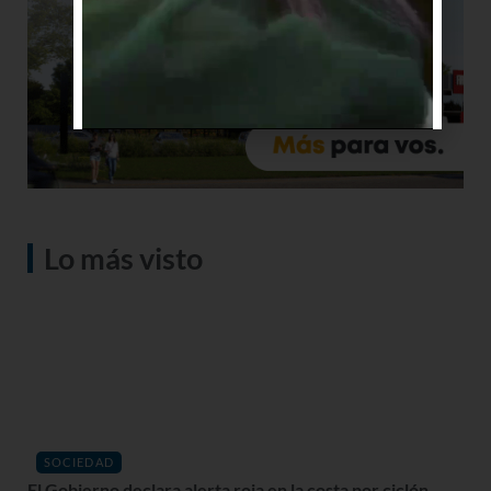
Lo más visto
SOCIEDAD
El Gobierno declara alerta roja en la costa por ciclón