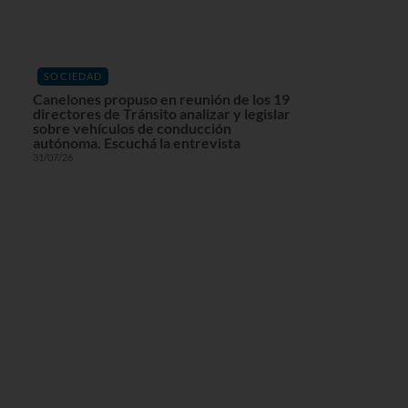
SOCIEDAD
Canelones propuso en reunión de los 19
directores de Tránsito analizar y legislar
sobre vehículos de conducción
autónoma. Escuchá la entrevista
31/07/26