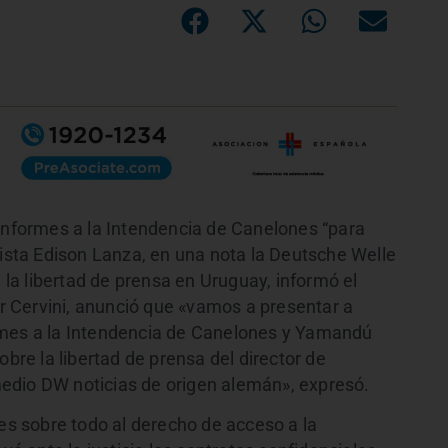
 informes a la Intendencia de Canelones “para
dista Edison Lanza, en una nota la Deutsche Welle
a libertad de prensa en Uruguay, informó el
ter Cervini, anunció que «vamos a presentar a
rmes a la Intendencia de Canelones y Yamandú
obre la libertad de prensa del director de
edio DW noticias de origen alemán», expresó.
nes sobre todo al derecho de acceso a la