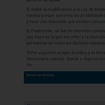
5) Sobre la modificación a la Ley de Medi
medios porque aumenta las posibilidades
y hace casi imposible que existan concur
6) Finalmente, no fue mi intención compar
una frase en la que me referí a la neutrali
periodistas de todos los distintos equipos
7) Por supuesto acepto la crítica y el deb
democracia robusta. Quedo a disposición
Fin.
Boletín de Noticias