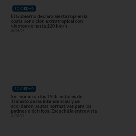
SOCIEDAD
El Gobierno declara alerta roja en la
costa por ciclón extratropical con
vientos de hasta 120 km/h
06/08/26
SOCIEDAD
Se reunieron los 19 directores de
Tránsito de las intendencias y se
acordaron pautas normativas para los
patines eléctricos. Escuchá la entrevista
31/07/26