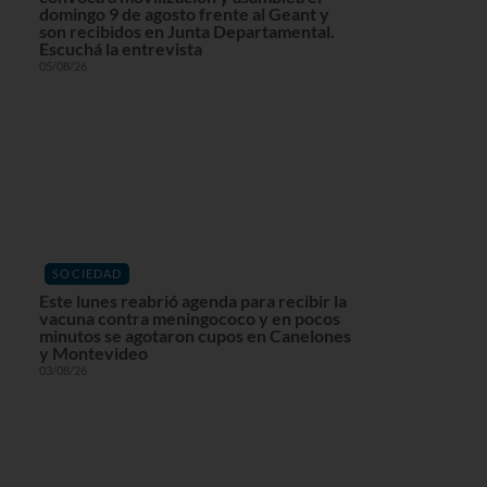
domingo 9 de agosto frente al Geant y
son recibidos en Junta Departamental.
Escuchá la entrevista
05/08/26
SOCIEDAD
Este lunes reabrió agenda para recibir la
vacuna contra meningococo y en pocos
minutos se agotaron cupos en Canelones
y Montevideo
03/08/26