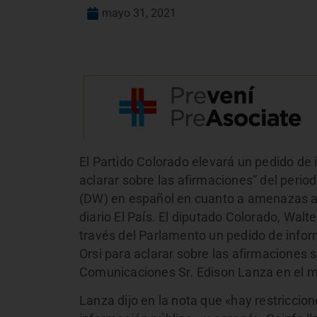
mayo 31, 2021
El Partido Colorado elevará un pedido de
aclarar sobre las afirmaciones” del perio
(DW) en español en cuanto a amenazas a l
diario El País. El diputado Colorado, Wal
través del Parlamento un pedido de info
Orsi para aclarar sobre las afirmaciones s
Comunicaciones Sr. Edison Lanza en el m
Lanza dijo en la nota que «hay restriccio