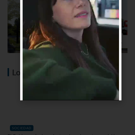
Lo más visto
SOCIEDAD