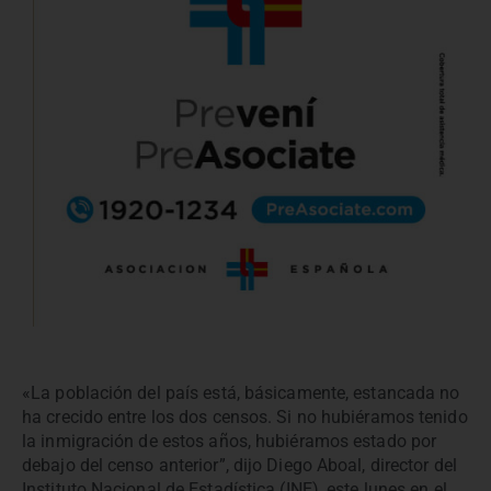
«La población del país está, básicamente, estancada no
ha crecido entre los dos censos. Si no hubiéramos tenido
la inmigración de estos años, hubiéramos estado por
debajo del censo anterior”, dijo Diego Aboal, director del
Instituto Nacional de Estadística (INE), este lunes en el