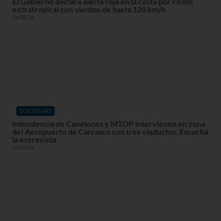
El Gobierno declara alerta roja en la costa por ciclón
extratropical con vientos de hasta 120 km/h
06/08/26
SOCIEDAD
Intendencia de Canelones y MTOP intervienen en zona
del Aeropuerto de Carrasco con tres viaductos. Escuchá
la entrevista
31/07/26