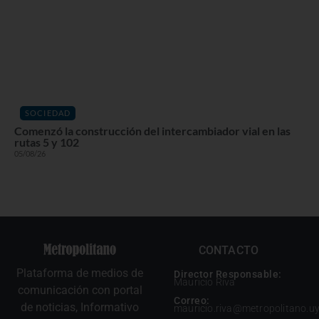
SOCIEDAD
Comenzó la construcción del intercambiador vial en las
rutas 5 y 102
05/08/26
CONTACTO
Plataforma de medios de
Director Responsable:
Mauricio Riva
comunicación con portal
Correo:
de noticias, Informativo
mauricio.riva@metropolitano.u