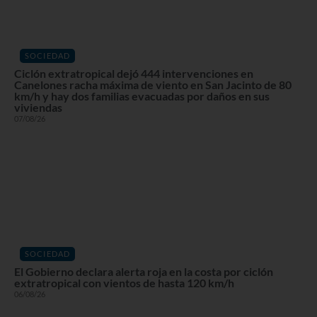
SOCIEDAD
Ciclón extratropical dejó 444 intervenciones en
Canelones racha máxima de viento en San Jacinto de 80
km/h y hay dos familias evacuadas por daños en sus
viviendas
07/08/26
SOCIEDAD
El Gobierno declara alerta roja en la costa por ciclón
extratropical con vientos de hasta 120 km/h
06/08/26