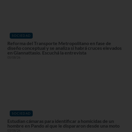
SOCIEDAD
Reforma del Transporte Metropolitano en fase de
diseño conceptual y se analiza si habrá cruces elevados
en Giannattasio. Escuchá la entrevista
05/08/26
SOCIEDAD
Estudian cámaras para identificar a homicidas de un
hombre en Pando al que le dispararon desde una moto
03/08/26